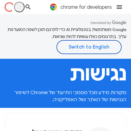
‫Google משתמשת בטכנולוגיית AI כדי לתרגם תוכן לשפה המועדפת
עליך. בתרגומים כאלו עשויות להיות שגיאות.
נגישות
מקורות מידע מכל מסמכי התיעוד של Chrome לשיפור
הנגישות של האתר ושל האפליקציה.