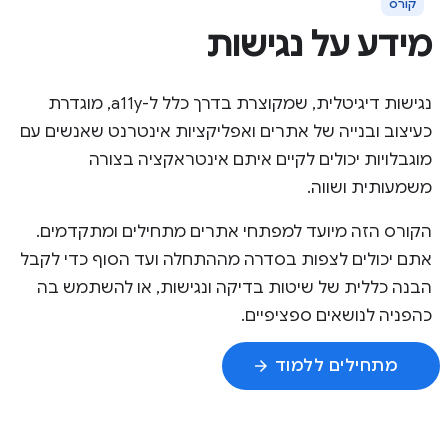
קורס
מידע על נגישות
נגישות דיגיטלית, שמקוצרת בדרך כלל ל-a11y, מוגדרת
כעיצוב ובנייה של אתרים ואפליקציות אינטרנט שאנשים עם
מוגבלויות יכולים לקיים איתם אינטראקציה בצורה
משמעותית ושווה.
הקורס הזה מיועד למפתחי אתרים מתחילים ומתקדמים.
אתם יכולים לצפות בסדרה מההתחלה ועד הסוף כדי לקבל
הבנה כללית של שיטות בדיקה ונגישות, או להשתמש בה
כהפניה לנושאים ספציפיים.
מתחילים ללמוד
arrow_forward