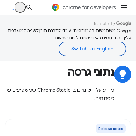
‫Google משתמשת בטכנולוגיית AI כדי לתרגם תוכן לשפה המועדפת
עליך. בתרגומים כאלו עשויות להיות שגיאות.
נתוני גרסה
lightbulb
מידע על השינויים ב-Chrome Stable שמשפיעים על
מפתחים.
Release notes