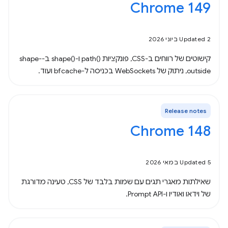
Chrome 149
Updated 2 ביוני 2026
קישוטים של רווחים ב-CSS, פונקציות path()‎ ו-shape()‎ ב-shape-
outside, ניתוק של WebSockets בכניסה ל-bfcache ועוד.
Release notes
Chrome 148
Updated 5 במאי 2026
שאילתות מאגרי תגים עם שמות בלבד של CSS, טעינה מדורגת
של וידאו ואודיו ו-Prompt API.