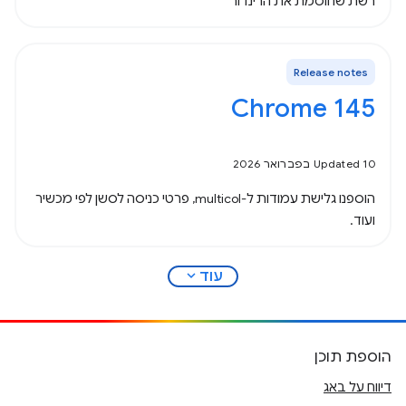
רשת שחוסמת את הרינדור
Release notes
Chrome 145
Updated 10 בפברואר 2026
הוספנו גלישת עמודות ל-multicol, פרטי כניסה לסשן לפי מכשיר
ועוד.
expand_more
עוד
הוספת תוכן
דיווח על באג