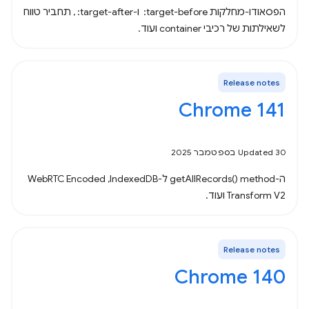
הפסאודו-מחלקות ‎ :target-before ו-‎ :target-after, תחביר טווח
לשאילתות של רכיבי container ועוד.
Release notes
‫Chrome 141
Updated 30 בספטמבר 2025
ה-method‏ getAllRecords()‎ ל-IndexedDB,‏ WebRTC Encoded
Transform V2 ועוד.
Release notes
Chrome 140