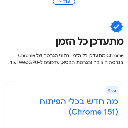
expand_more
עוד
verified
מתעדכן כל הזמן
Chrome מתעדכן כל הזמן. נתוני הגרסה של Chrome
בגרסה היציבה ובגרסת הבטא, עדכונים ל-WebGPU ועוד.
Blog
מה חדש בכלי הפיתוח
(Chrome 151)