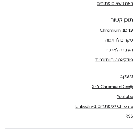
ראה נושאים פתוחים
תוכן קשור
עדכוני Chromium
מקרים לדוגמה
העברה לארכיון
פודקאסטים ותוכניות
מעקב
@ChromiumDev ב-X
YouTube
Chrome למפתחים ב-LinkedIn
RSS