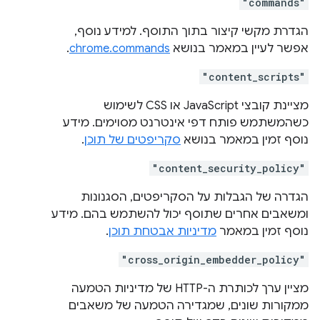
"commands"
הגדרת מקשי קיצור בתוך התוסף. למידע נוסף,
אפשר לעיין במאמר בנושא
chrome.commands
.
"content_scripts"
מציינת קובצי JavaScript או CSS לשימוש
כשהמשתמש פותח דפי אינטרנט מסוימים. מידע
נוסף זמין במאמר בנושא
סקריפטים של תוכן
.
"content_security_policy"
הגדרה של הגבלות על הסקריפטים, הסגנונות
ומשאבים אחרים שתוסף יכול להשתמש בהם. מידע
נוסף זמין במאמר
מדיניות אבטחת תוכן
.
"cross_origin_embedder_policy"
מציין ערך לכותרת ה-HTTP של מדיניות הטמעה
ממקורות שונים, שמגדירה הטמעה של משאבים