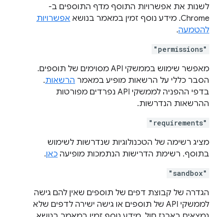
לשנות את אפשרויות התוסף מדף התוספים ב-
Chrome. מידע נוסף זמין במאמר בנושא
אפשרויות
להטמעה
.
"permissions"
מאפשר שימוש בממשקי API מסוימים של תוספים.
הסבר כללי על הרשאות מופיע במאמר
הרשאות
.
בדפי ההפניה לממשקי API נפרדים מפורטות
ההרשאות הנדרשות.
"requirements"
מציג רשימה של הטכנולוגיות שנדרשות לשימוש
בתוסף. רשימת הדרישות הנתמכות מופיעה
כאן
.
"sandbox"
הגדרה של קבוצת דפים של תוספים שאין להם גישה
לממשקי API של תוספים או גישה ישירה לדפים שלא
נמצאים בארגז חול. מידע נוסף זמין במאמר בנושא