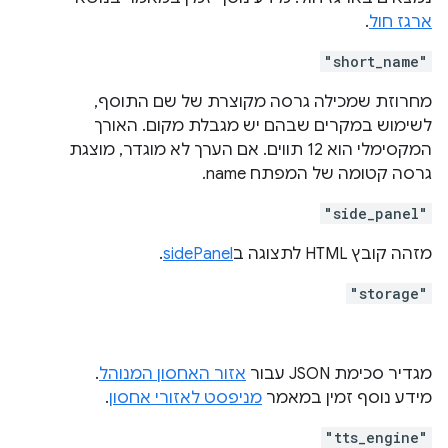
ארגז חול
.
"short_name"
מחרוזת שמכילה גרסה מקוצרת של שם התוסף,
לשימוש במקרים שבהם יש מגבלת מקום. האורך
המקסימלי הוא 12 תווים. אם הערך לא מוגדר, מוצגת
גרסה קטומה של המפתח name.
"side_panel"
מזהה קובץ HTML לתצוגה ב
sidePanel
.
"storage"
מגדיר סכימת JSON עבור
אזור האחסון המנוהל
.
מידע נוסף זמין במאמר
מניפסט לאזורי אחסון
.
"tts_engine"