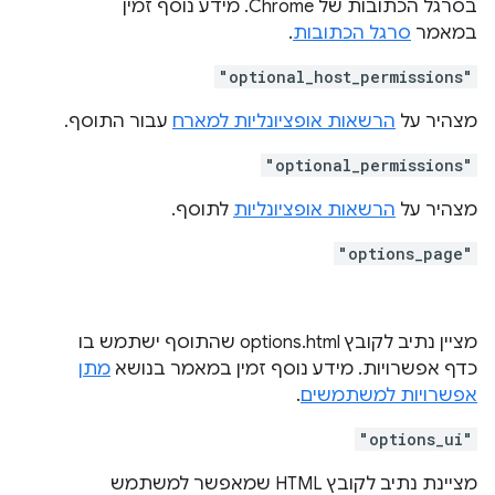
בסרגל הכתובות של Chrome. מידע נוסף זמין
במאמר
סרגל הכתובות
.
"optional_host_permissions"
מצהיר על
הרשאות אופציונליות למארח
עבור התוסף.
"optional_permissions"
מצהיר על
הרשאות אופציונליות
לתוסף.
"options_page"
מציין נתיב לקובץ options.html שהתוסף ישתמש בו
כדף אפשרויות. מידע נוסף זמין במאמר בנושא
מתן
אפשרויות למשתמשים
.
"options_ui"
מציינת נתיב לקובץ HTML שמאפשר למשתמש