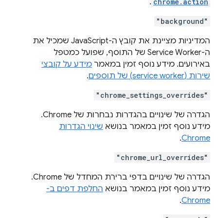
.
chrome.action
"background"
המדיניות מציינת את קובץ ה-JavaScript שמכיל את
ה-Service Worker של התוסף, שפועל כמטפל
באירועים. מידע נוסף זמין במאמר
מידע על קובצי
שירות (service worker) של תוספים
.
"chrome_settings_overrides"
הגדרה של שינויים בהגדרות נבחרות של Chrome.
מידע נוסף זמין במאמר בנושא
שינוי הגדרות
.
Chrome
"chrome_url_overrides"
הגדרה של שינויים בדפי ברירת המחדל של Chrome.
מידע נוסף זמין במאמר בנושא
החלפת דפים ב-
.
Chrome