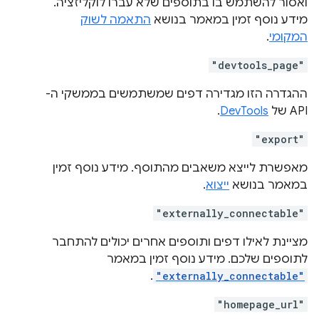
ואסור להשתמש בו בתוספים שלא עברו לוקליזציה.
מידע נוסף זמין במאמר בנושא
התאמה לשוק
המקומי
.
"devtools_page"
ההגדרה הזו מגדירה דפים שמשתמשים בממשקי ה-
API של
DevTools
.
"export"
מאפשרת לייצא משאבים מהתוסף. מידע נוסף זמין
במאמר בנושא
ייצוא
.
"externally_connectable"
מציינת לאילו דפים ותוספים אחרים יכולים להתחבר
לתוספים שלכם. מידע נוסף זמין במאמר
.
"externally_connectable"
"homepage_url"