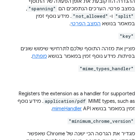
ההגדרה הזו קובעת את אופן הפעולה של התוסף
במצב פרטי. הערכים הנתמכים הם
"spanning"
,‏
"split"
ו-
"not_allowed"
. מידע נוסף זמין
במאמר בנושא
המצב הפרטי
.
"key"
מציין את מזהה התוסף שלכם לתרחישי שימוש שונים
בפיתוח. מידע נוסף זמין במאמר בנושא
מפתח
.
"mime_types_handler"
Registers the extension as a handler for supported
MIME types, such as
application/pdf
. מידע נוסף
זמין במאמר בנושא
API.
mimeHandler
"minimum_chrome_version"
מגדיר את הגרסה הכי ישנה של Chrome שאפשר