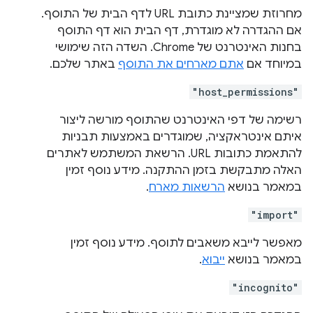
מחרוזת שמציינת כתובת URL לדף הבית של התוסף.
אם ההגדרה לא מוגדרת, דף הבית הוא דף התוסף
בחנות האינטרנט של Chrome. השדה הזה שימושי
במיוחד אם
אתם מארחים את התוסף
באתר שלכם.
"host_permissions"
רשימה של דפי האינטרנט שהתוסף מורשה ליצור
איתם אינטראקציה, שמוגדרים באמצעות תבניות
להתאמת כתובות URL. הרשאת המשתמש לאתרים
האלה מתבקשת בזמן ההתקנה. מידע נוסף זמין
במאמר בנושא
הרשאות מארח
.
"import"
מאפשר לייבא משאבים לתוסף. מידע נוסף זמין
במאמר בנושא
ייבוא
.
"incognito"