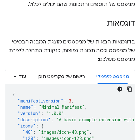
מניפסט של תוספים והתכונות שהם יכולים לכלול.
דוגמאות
בדוגמאות הבאות של מניפסטים מוצגת המבנה הבסיסי
של מניפסט וכמה תכונות נפוצות, כנקודת התחלה ליצירת
מניפסט משלכם:
מניפסט מינימלי
רישום של סקריפט תוכן
עוד
{
"manifest_version"
:
3
,
"name"
:
"Minimal Manifest"
,
"version"
:
"1.0.0"
,
"description"
:
"A basic example extension with o
"icons"
:
{
"48"
:
"images/icon-48.png"
,
"128"
:
"images/icon-128.png"