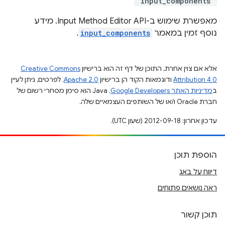
"input_components"
מאפשרת שימוש ב-Input Method Editor API. מידע
נוסף זמין במאמר
input_components
.
אלא אם צוין אחרת, התוכן של דף זה הוא ברישיון
Creative Commons
Attribution 4.0
ודוגמאות הקוד הן ברישיון
Apache 2.0
. לפרטים, ניתן לעיין
ב
מדיניות האתר Google Developers‏
.‏ Java הוא סימן מסחרי רשום של
חברת Oracle ו/או של השותפים העצמאיים שלה.
עדכון אחרון: 2012-09-18 (שעון UTC).
הוספת תוכן
דיווח על באג
ראה נושאים פתוחים
תוכן קשור