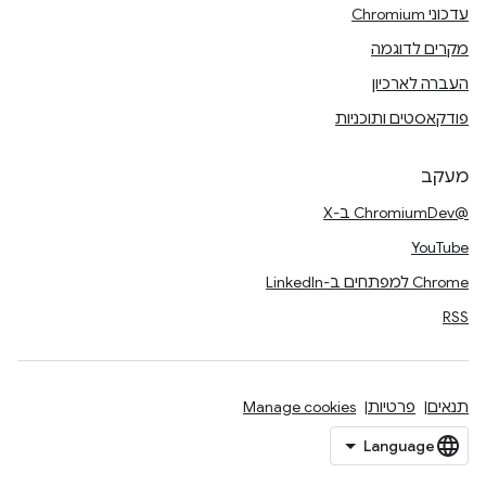
עדכוני Chromium
מקרים לדוגמה
העברה לארכיון
פודקאסטים ותוכניות
מעקב
@ChromiumDev ב-X
YouTube
Chrome למפתחים ב-LinkedIn
RSS
תנאים
פרטיות
Manage cookies