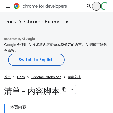
Docs
Chrome Extensions
Google 会使用 AI 技术将内容翻译成您偏好的语言。AI 翻译可能包
含错误。
首页
Docs
Chrome Extensions
参考文档
清单 - 内容脚本
本页内容