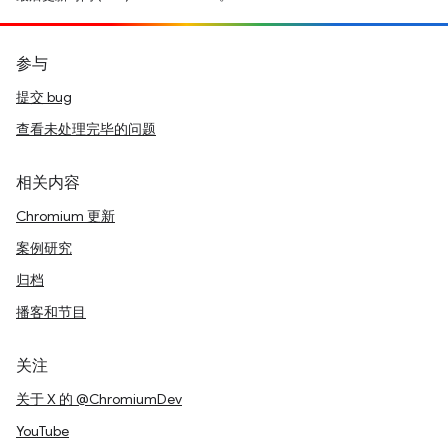
参与
提交 bug
查看未处理完毕的问题
相关内容
Chromium 更新
案例研究
归档
播客和节目
关注
关于 X 的 @ChromiumDev
YouTube