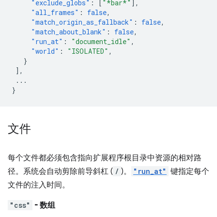
"exclude_globs"
:
[
"*bar*"
],
"all_frames"
:
false
,
"match_origin_as_fallback"
:
false
,
"match_about_blank"
:
false
,
"run_at"
:
"document_idle"
,
"world"
:
"ISOLATED"
,
}
],
...
}
文件
每个文件都必须包含指向扩展程序根目录中资源的相对路
径。系统会自动剪除前导斜杠 (
/
)。
"run_at"
键指定每个
文件的注入时间。
"css"
- 数组