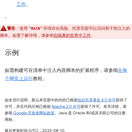
工作
。
。
警告
：使用
环境存在风险。托管页面可以访问和干扰注入的
"MAIN"
脚本。如需了解详情，请参阅
在隔离的世界中工作
。
示例
如需构建可在清单中注入内容脚本的扩展程序，请参阅
在每
个网页上运行
教程。
如未另行说明，那么本页面中的内容已根据
知识共享署名 4.0 许可
获得了
许可，并且代码示例已根据
Apache 2.0 许可
获得了许可。有关详情，请
参阅
Google 开发者网站政策
。Java 是 Oracle 和/或其关联公司的注册
商标。
最后更新时间 (UTC)：2023-08-10。