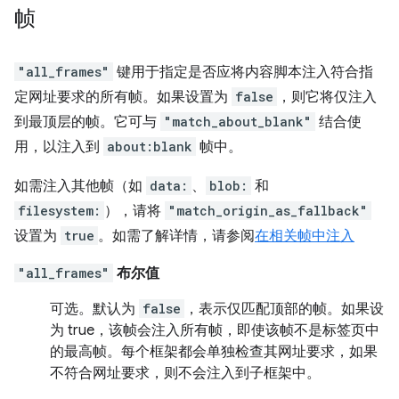
帧
"all_frames"
键用于指定是否应将内容脚本注入符合指
定网址要求的所有帧。如果设置为
false
，则它将仅注入
到最顶层的帧。它可与
"match_about_blank"
结合使
用，以注入到
about:blank
帧中。
如需注入其他帧（如
data:
、
blob:
和
filesystem:
），请将
"match_origin_as_fallback"
设置为
true
。如需了解详情，请参阅
在相关帧中注入
"all_frames"
布尔值
可选。
默认为
false
，表示仅匹配顶部的帧。如果设
为 true，该帧会注入所有帧，即使该帧不是标签页中
的最高帧。每个框架都会单独检查其网址要求，如果
不符合网址要求，则不会注入到子框架中。