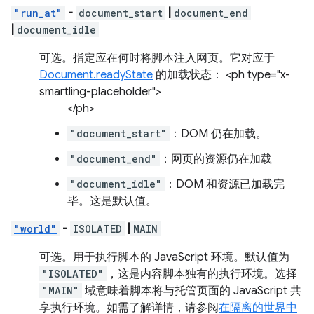
"run_at"
-
document_start
|
document_end
|
document_idle
可选。
指定应在何时将脚本注入网页。它对应于
Document.readyState
的加载状态： <ph type="x-
smartling-placeholder">
</ph>
"document_start"
：DOM 仍在加载。
"document_end"
：网页的资源仍在加载
"document_idle"
：DOM 和资源已加载完
毕。这是默认值。
"world"
-
ISOLATED
|
MAIN
可选。
用于执行脚本的 JavaScript 环境。默认值为
"ISOLATED"
，这是内容脚本独有的执行环境。选择
"MAIN"
域意味着脚本将与托管页面的 JavaScript 共
享执行环境。如需了解详情，请参阅
在隔离的世界中