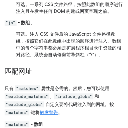
可选。
一系列 CSS 文件路径，按照此数组的顺序进行
注入且在发生任何 DOM 构建或网页呈现之前。
"js"
- 数组、
可选。
注入 CSS 文件后的 JavaScript 文件路径数
组，按照它们在此数组中出现的顺序进行注入。数组
中的每个字符串都必须是扩展程序根目录中资源的相
对路径。系统会自动修剪前导斜杠（“/”）。
匹配网址
只有
"matches"
属性是必需的。然后，您可以使用
"exclude_matches"
、
"include_globs"
和
"exclude_globs"
自定义要将代码注入到的网址。按
"matches"
键将
触发警告
。
"matches"
- 数组