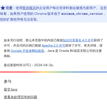
注意
：使用
暂存模式
的企业用户每次登录时都会被视为新用户。 这意
味着，如果用户使用的 Chrome 版本低于
，
minimum_chrome_version
您的扩展程序将无法安装。
如未另行说明，那么本页面中的内容已根据
知识共享署名 4.0 许可
获得了
许可，并且代码示例已根据
Apache 2.0 许可
获得了许可。有关详情，请
参阅
Google 开发者网站政策
。Java 是 Oracle 和/或其关联公司的注册
商标。
最后更新时间 (UTC)：2024-04-26。
参与
提交 bug
查看未处理完毕的问题