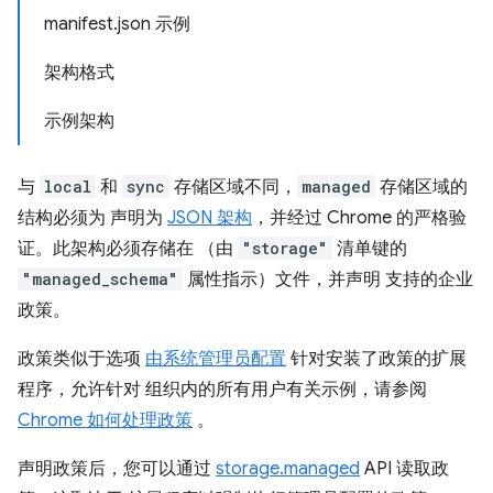
manifest.json 示例
架构格式
示例架构
与
local
和
sync
存储区域不同，
managed
存储区域的
结构必须为 声明为
JSON 架构
，并经过 Chrome 的严格验
证。此架构必须存储在 （由
"storage"
清单键的
"managed_schema"
属性指示）文件，并声明 支持的企业
政策。
政策类似于选项
由系统管理员配置
针对安装了政策的扩展
程序，允许针对 组织内的所有用户有关示例，请参阅
Chrome 如何处理政策
。
声明政策后，您可以通过
storage.managed
API 读取政