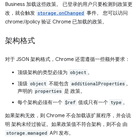
Business 加载这些政策。 已登录的用户只要检测到政策更
改，就会触发
storage.onChanged
事件。 您可以访问
chrome://policy 验证 Chrome 已加载的政策。
架构格式
对于 JSON 架构格式，Chrome 还需遵循一些额外要求：
顶级架构的类型必须为
object
。
顶级
object
不能包含
additionalProperties
。
声明的
properties
是 政策。
每个架构必须有一个
$ref
值或只有一个
type
。
如果架构无效，则 Chrome 不会加载该扩展程序，并会说
明 架构未经过验证。如果政策值不符合架构，则不会 由
storage.managed
API 发布。