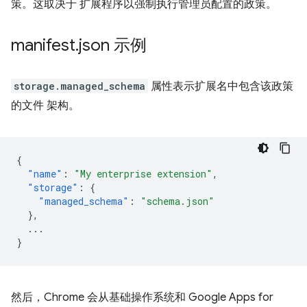
策。这取决于 扩展程序以强制执行管理员配置的政策。
manifest
.
json 示例
storage.managed_schema
属性表示扩展名中包含该政策
的文件 架构。
{
"name"
:
"My enterprise extension"
,
"storage"
:
{
"managed_schema"
:
"schema.json"
},
...
}
然后，Chrome 会从基础操作系统和 Google Apps for