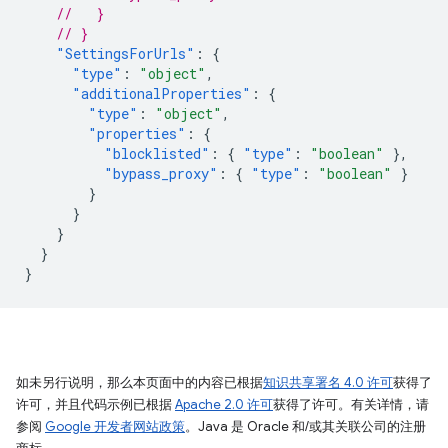
//   }
// }
"SettingsForUrls"
:
{
"type"
:
"object"
,
"additionalProperties"
:
{
"type"
:
"object"
,
"properties"
:
{
"blocklisted"
:
{
"type"
:
"boolean"
},
"bypass_proxy"
:
{
"type"
:
"boolean"
}
}
}
}
}
}
如未另行说明，那么本页面中的内容已根据
知识共享署名 4.0 许可
获得了
许可，并且代码示例已根据
Apache 2.0 许可
获得了许可。有关详情，请
参阅
Google 开发者网站政策
。Java 是 Oracle 和/或其关联公司的注册