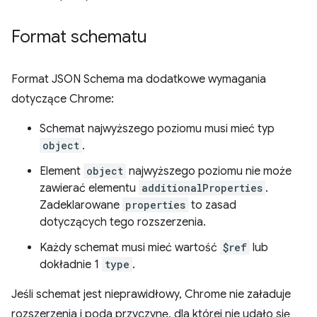
Format schematu
Format JSON Schema ma dodatkowe wymagania
dotyczące Chrome:
Schemat najwyższego poziomu musi mieć typ
object
.
Element
object
najwyższego poziomu nie może
zawierać elementu
additionalProperties
.
Zadeklarowane
properties
to zasad
dotyczących tego rozszerzenia.
Każdy schemat musi mieć wartość
$ref
lub
dokładnie 1
type
.
Jeśli schemat jest nieprawidłowy, Chrome nie załaduje
rozszerzenia i poda przyczynę, dla której nie udało się