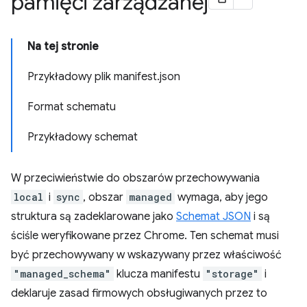
pamięci zarządzanej
Na tej stronie
Przykładowy plik manifest.json
Format schematu
Przykładowy schemat
W przeciwieństwie do obszarów przechowywania
local
i
sync
, obszar
managed
wymaga, aby jego
struktura są zadeklarowane jako
Schemat JSON
i są
ściśle weryfikowane przez Chrome. Ten schemat musi
być przechowywany w wskazywany przez właściwość
"managed_schema"
klucza manifestu
"storage"
i
deklaruje zasad firmowych obsługiwanych przez to