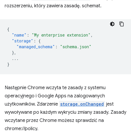
rozszerzeniu, który zawiera zasadę. schemat.
{
"name"
:
"My enterprise extension"
,
"storage"
:
{
"managed_schema"
:
"schema.json"
},
...
}
Następnie Chrome wczyta te zasady z systemu
operacyjnego i Google Apps na zalogowanych
użytkowników. Zdarzenie
storage.onChanged
jest
wywoływane po każdym wykryciu zmiany zasady. Zasady
wczytane przez Chrome możesz sprawdzić na
chrome://policy.