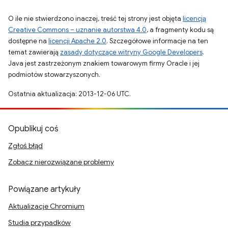
O ile nie stwierdzono inaczej, treść tej strony jest objęta
licencją
Creative Commons – uznanie autorstwa 4.0
, a fragmenty kodu są
dostępne na
licencji Apache 2.0
. Szczegółowe informacje na ten
temat zawierają
zasady dotyczące witryny Google Developers
.
Java jest zastrzeżonym znakiem towarowym firmy Oracle i jej
podmiotów stowarzyszonych.
Ostatnia aktualizacja: 2013-12-06 UTC.
Opublikuj coś
Zgłoś błąd
Zobacz nierozwiązane problemy
Powiązane artykuły
Aktualizacje Chromium
Studia przypadków