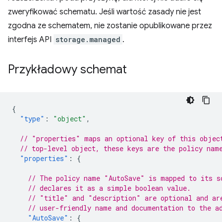
zweryfikować schematu. Jeśli wartość zasady nie jest
zgodna ze schematem, nie zostanie opublikowane przez
interfejs API
storage.managed
.
Przykładowy schemat
{
"type"
:
"object"
,
// "properties" maps an optional key of this objec
// top-level object, these keys are the policy nam
"properties"
:
{
// The policy name "AutoSave" is mapped to its s
// declares it as a simple boolean value.
// "title" and "description" are optional and ar
// user-friendly name and documentation to the a
"AutoSave"
:
{