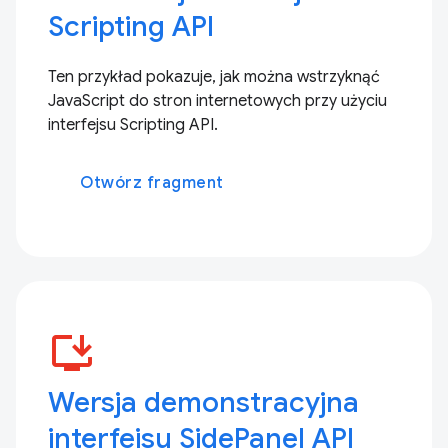
Scripting API
Ten przykład pokazuje, jak można wstrzyknąć
JavaScript do stron internetowych przy użyciu
interfejsu Scripting API.
Otwórz fragment
install_desktop
Wersja demonstracyjna
interfejsu SidePanel API