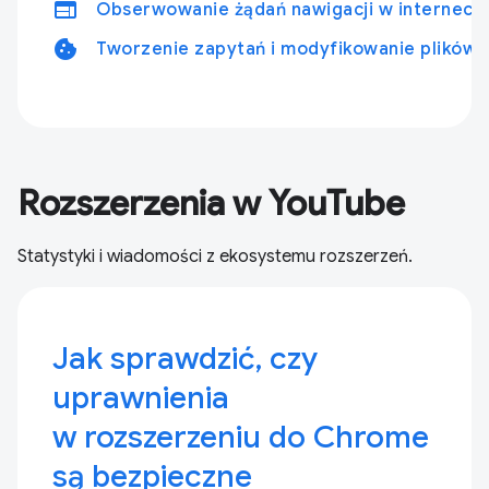
web
Obserwowanie żądań nawigacji w interneci
cookie
Tworzenie zapytań i modyfikowanie plików 
Rozszerzenia w YouTube
Statystyki i wiadomości z ekosystemu rozszerzeń.
Jak sprawdzić, czy
uprawnienia
w rozszerzeniu do Chrome
są bezpieczne