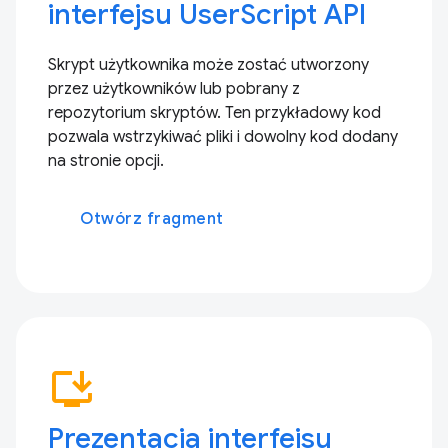
interfejsu UserScript API
Skrypt użytkownika może zostać utworzony
przez użytkowników lub pobrany z
repozytorium skryptów. Ten przykładowy kod
pozwala wstrzykiwać pliki i dowolny kod dodany
na stronie opcji.
Otwórz fragment
install_desktop
Prezentacja interfejsu