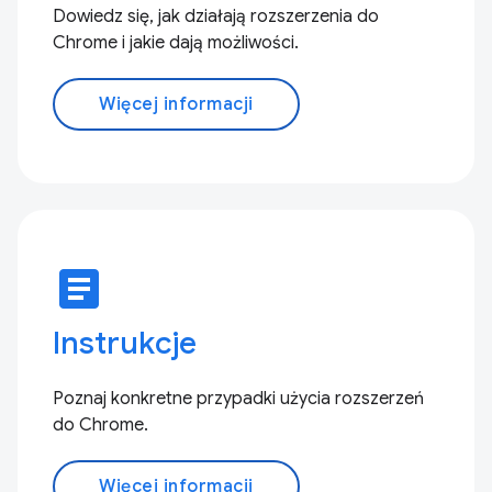
Dowiedz się, jak działają rozszerzenia do
Chrome i jakie dają możliwości.
Więcej informacji
article
Instrukcje
Poznaj konkretne przypadki użycia rozszerzeń
do Chrome.
Więcej informacji