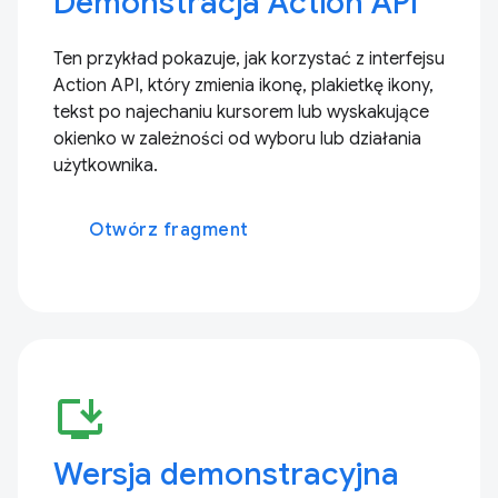
Demonstracja Action API
Ten przykład pokazuje, jak korzystać z interfejsu
Action API, który zmienia ikonę, plakietkę ikony,
tekst po najechaniu kursorem lub wyskakujące
okienko w zależności od wyboru lub działania
użytkownika.
Otwórz fragment
install_desktop
Wersja demonstracyjna