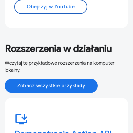
Obejrzyj w YouTube
Rozszerzenia w działaniu
Wczytaj te przykładowe rozszerzenia na komputer
lokalny.
Zobacz wszystkie przykłady
install_desktop