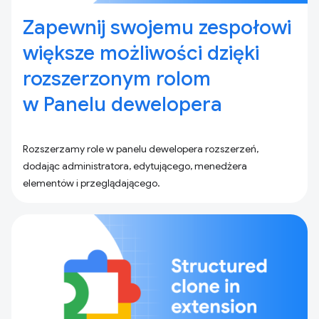
Zapewnij swojemu zespołowi
większe możliwości dzięki
rozszerzonym rolom
w Panelu dewelopera
Rozszerzamy role w panelu dewelopera rozszerzeń,
dodając administratora, edytującego, menedżera
elementów i przeglądającego.