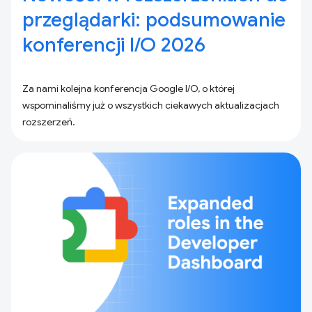
przeglądarki: podsumowanie
konferencji I/O 2026
Za nami kolejna konferencja Google I/O, o której
wspominaliśmy już o wszystkich ciekawych aktualizacjach
rozszerzeń.