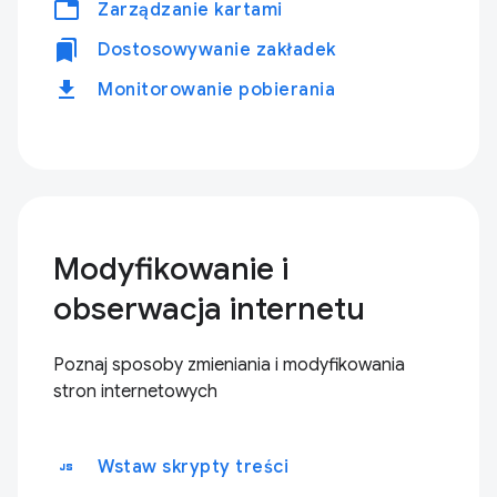
tabs
Zarządzanie kartami
bookmarks
Dostosowywanie zakładek
download
Monitorowanie pobierania
Modyfikowanie i
obserwacja internetu
Poznaj sposoby zmieniania i modyfikowania
stron internetowych
javascript
Wstaw skrypty treści