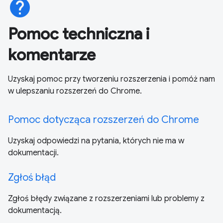
help
Pomoc techniczna i
komentarze
Uzyskaj pomoc przy tworzeniu rozszerzenia i pomóż nam
w ulepszaniu rozszerzeń do Chrome.
Pomoc dotycząca rozszerzeń do Chrome
Uzyskaj odpowiedzi na pytania, których nie ma w
dokumentacji.
Zgłoś błąd
Zgłoś błędy związane z rozszerzeniami lub problemy z
dokumentacją.