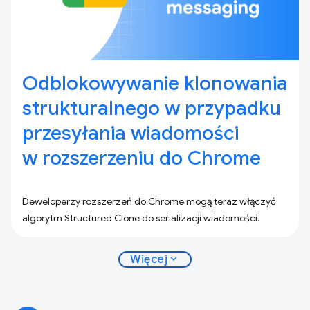
Odblokowywanie klonowania
strukturalnego w przypadku
przesyłania wiadomości
w rozszerzeniu do Chrome
Deweloperzy rozszerzeń do Chrome mogą teraz włączyć
algorytm Structured Clone do serializacji wiadomości.
expand_more
Więcej