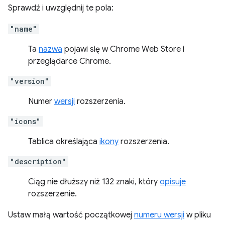
Sprawdź i uwzględnij te pola:
"name"
Ta
nazwa
pojawi się w Chrome Web Store i
przeglądarce Chrome.
"version"
Numer
wersji
rozszerzenia.
"icons"
Tablica określająca
ikony
rozszerzenia.
"description"
Ciąg nie dłuższy niż 132 znaki, który
opisuje
rozszerzenie.
Ustaw małą wartość początkowej
numeru wersji
w pliku