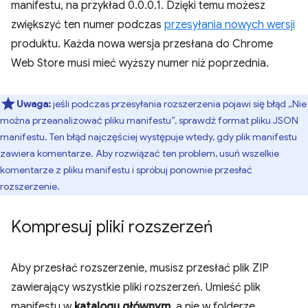
manifestu, na przykład 0.0.0.1. Dzięki temu możesz
zwiększyć ten numer podczas
przesyłania nowych wersji
produktu. Każda nowa wersja przesłana do Chrome
Web Store musi mieć wyższy numer niż poprzednia.
Uwaga:
jeśli podczas przesyłania rozszerzenia pojawi się błąd „Nie
można przeanalizować pliku manifestu”, sprawdź format pliku JSON
manifestu. Ten błąd najczęściej występuje wtedy, gdy plik manifestu
zawiera komentarze. Aby rozwiązać ten problem, usuń wszelkie
komentarze z pliku manifestu i spróbuj ponownie przesłać
rozszerzenie.
Kompresuj pliki rozszerzeń
Aby przesłać rozszerzenie, musisz przesłać plik ZIP
zawierający wszystkie pliki rozszerzeń. Umieść plik
manifestu w
katalogu głównym
, a nie w folderze.