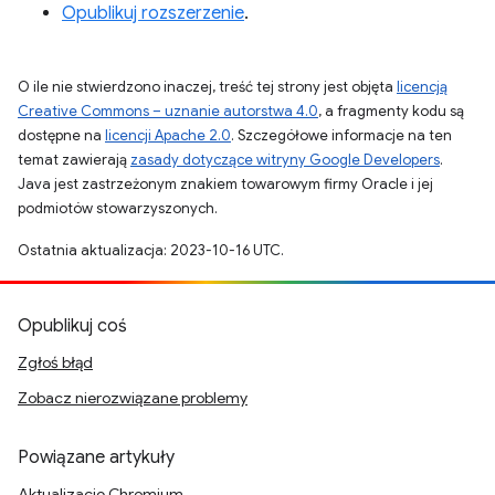
Opublikuj rozszerzenie
.
O ile nie stwierdzono inaczej, treść tej strony jest objęta
licencją
Creative Commons – uznanie autorstwa 4.0
, a fragmenty kodu są
dostępne na
licencji Apache 2.0
. Szczegółowe informacje na ten
temat zawierają
zasady dotyczące witryny Google Developers
.
Java jest zastrzeżonym znakiem towarowym firmy Oracle i jej
podmiotów stowarzyszonych.
Ostatnia aktualizacja: 2023-10-16 UTC.
Opublikuj coś
Zgłoś błąd
Zobacz nierozwiązane problemy
Powiązane artykuły
Aktualizacje Chromium