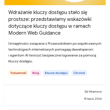
Wdrażanie kluczy dostępu stało się
prostsze: przedstawiamy wskazówki
dotyczące kluczy dostępu w ramach
Modern Web Guidance
Umiejętności związane z Przewodnikiem po współczesnych
technologiach internetowych pomagają deweloperom
i agentom AI tworzyć bezpieczne logowanie za pomocą
kluczy dostępu.
Tożsamość
Blog
Klucze dostępu
Chrome
Eiji Kitamura
15 lipca 2026