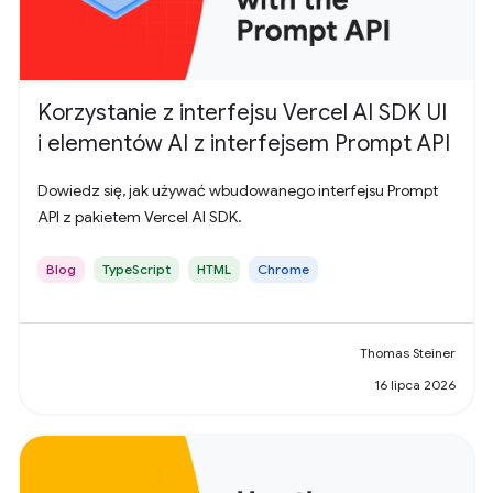
Korzystanie z interfejsu Vercel AI SDK UI
i elementów AI z interfejsem Prompt API
Dowiedz się, jak używać wbudowanego interfejsu Prompt
API z pakietem Vercel AI SDK.
Blog
TypeScript
HTML
Chrome
Thomas Steiner
16 lipca 2026