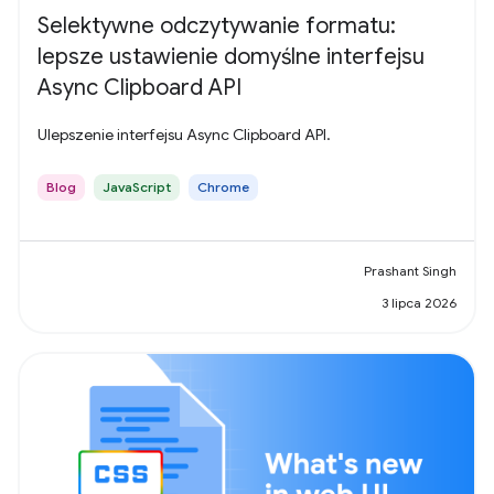
Selektywne odczytywanie formatu:
lepsze ustawienie domyślne interfejsu
Async Clipboard API
Ulepszenie interfejsu Async Clipboard API.
Blog
JavaScript
Chrome
Prashant Singh
3 lipca 2026