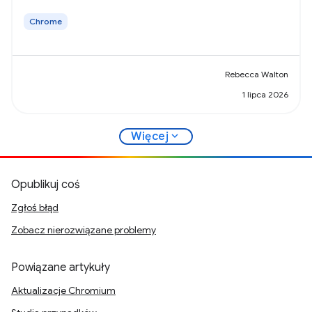
Chrome
Rebecca Walton
1 lipca 2026
expand_more
Więcej
Opublikuj coś
Zgłoś błąd
Zobacz nierozwiązane problemy
Powiązane artykuły
Aktualizacje Chromium