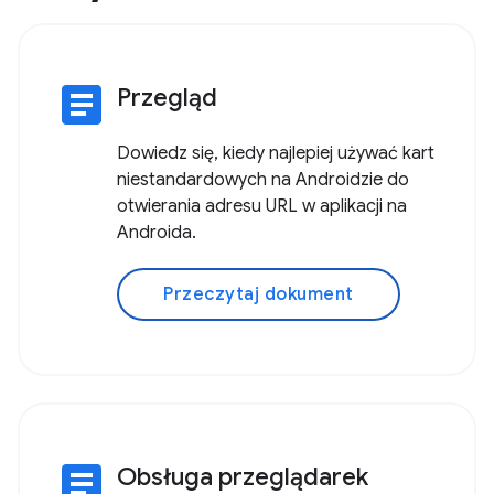
article
Przegląd
Dowiedz się, kiedy najlepiej używać kart
niestandardowych na Androidzie do
otwierania adresu URL w aplikacji na
Androida.
Przeczytaj dokument
article
Obsługa przeglądarek