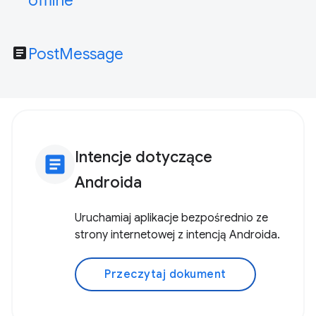
offline
article
PostMessage
Intencje dotyczące
article
Androida
Uruchamiaj aplikacje bezpośrednio ze
strony internetowej z intencją Androida.
Przeczytaj dokument