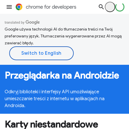
Google używa technologii AI do tłumaczenia treści na Twój
preferowany język. Tłumaczenia wygenerowane przez AI mogą
zawierać błędy.
Przeglądarka na Androidzie
Odkryj biblioteki i interfejsy API umożliwiające
umieszczanie treści z internetu w aplikacjach na
Androida.
Karty niestandardowe