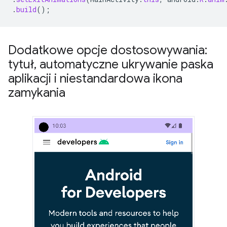
.
build
();
Dodatkowe opcje dostosowywania:
tytuł
,
automatyczne ukrywanie paska
aplikacji i niestandardowa ikona
zamykania