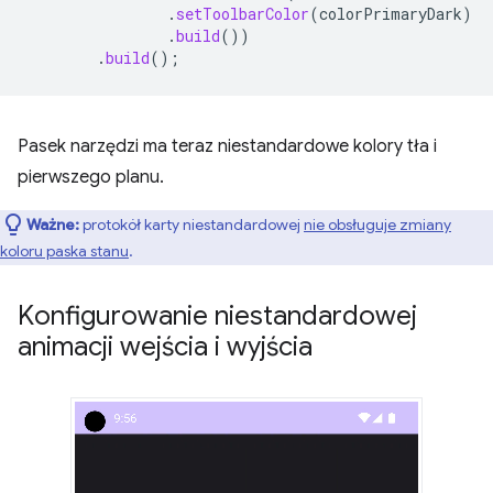
.
setToolbarColor
(
colorPrimaryDark
)
.
build
())
.
build
();
Pasek narzędzi ma teraz niestandardowe kolory tła i
pierwszego planu.
Ważne:
protokół karty niestandardowej
nie obsługuje zmiany
koloru paska stanu
.
Konfigurowanie niestandardowej
animacji wejścia i wyjścia