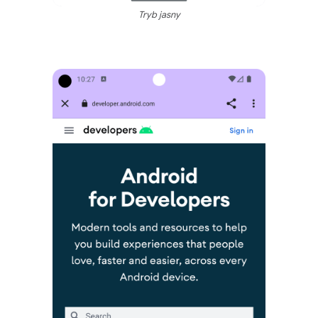
Tryb jasny