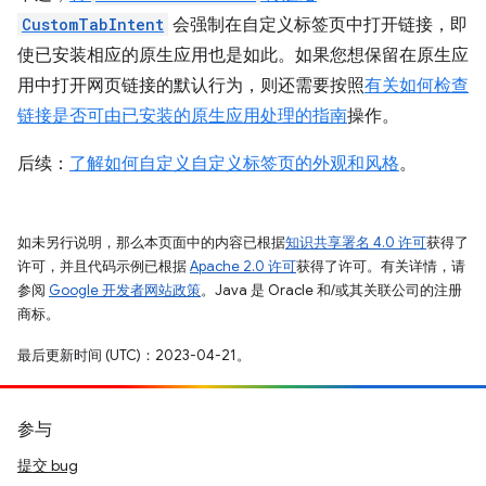
CustomTabIntent
会强制在自定义标签页中打开链接，即
使已安装相应的原生应用也是如此。如果您想保留在原生应
用中打开网页链接的默认行为，则还需要按照
有关如何检查
链接是否可由已安装的原生应用处理的指南
操作。
后续：
了解如何自定义自定义标签页的外观和风格
。
如未另行说明，那么本页面中的内容已根据
知识共享署名 4.0 许可
获得了
许可，并且代码示例已根据
Apache 2.0 许可
获得了许可。有关详情，请
参阅
Google 开发者网站政策
。Java 是 Oracle 和/或其关联公司的注册
商标。
最后更新时间 (UTC)：2023-04-21。
参与
提交 bug