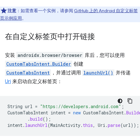
注意
：如需查看一个实例，请参阅
GitHub 上的 Android 自定义标签
页示例应用
。
在自定义标签页中打开链接
安装
androidx.browser/browser
库后，您可以使用
CustomTabsIntent.Builder
创建
CustomTabsIntent
，并通过调用
launchUrl()
并传递
Uri
来启动自定义标签页：
String
url
=
"https://developers.android.com"
;
CustomTabsIntent
intent
=
new
CustomTabsIntent
.
Build
.
build
();
intent
.
launchUrl
(
MainActivity
.
this
,
Uri
.
parse
(
url
));