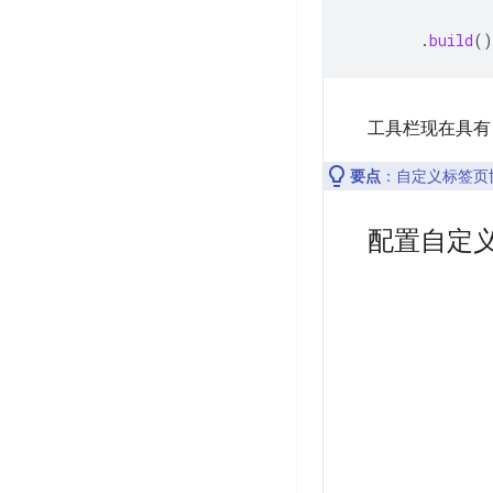
.
build
()
工具栏现在具有
要点
：自定义标签页
配置自定