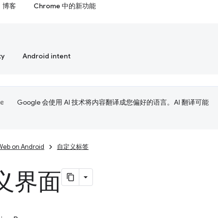
博客
Chrome 中的新功能
ty
Android intent
Google 会使用 AI 技术将内容翻译成您偏好的语言。AI 翻译可能
Web on Android
自定义标签
义界面