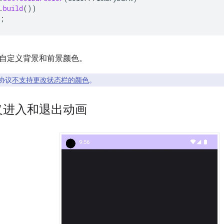
.
build
())
;
自定义背景和前景颜色。
协议
不支持更改状态栏的颜色
。
义进入和退出动画