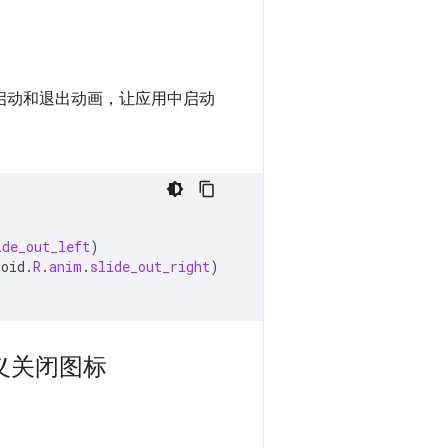
启动和退出动画，让应用中启动
ide_out_left
)
roid
.
R
.
anim
.
slide_out_right
)
定义关闭图标