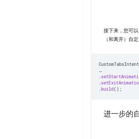
接下来，您可
（和离开）自定
CustomTabsIntent
…
.
setStartAnimati
.
setExitAnimatio
.
build
();
进一步的自