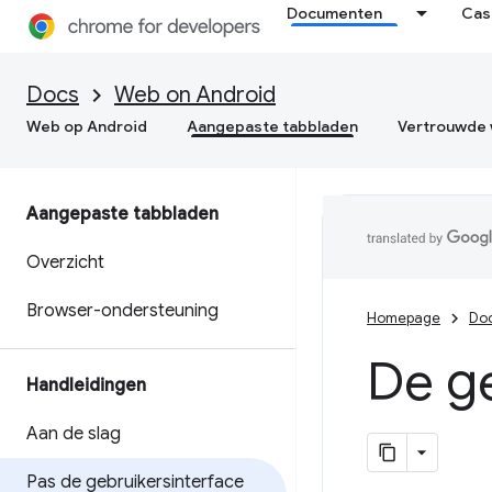
Documenten
Cas
Docs
Web on Android
Web op Android
Aangepaste tabbladen
Vertrouwde 
Aangepaste tabbladen
Overzicht
Browser-ondersteuning
Homepage
Do
De g
Handleidingen
Aan de slag
Pas de gebruikersinterface