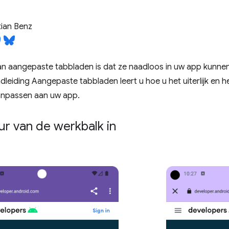
ian Benz
an aangepaste tabbladen is dat ze naadloos in uw app kunnen
dleiding Aangepaste tabbladen leert u hoe u het uiterlijk en
anpassen aan uw app.
eur van de werkbalk in