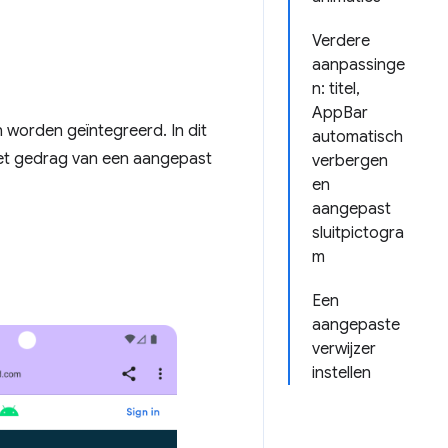
Verdere
aanpassinge
n: titel,
AppBar
 worden geïntegreerd. In dit
automatisch
 het gedrag van een aangepast
verbergen
en
aangepast
sluitpictogra
m
Een
aangepaste
verwijzer
instellen