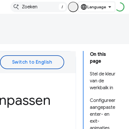
/
On this
page
Stel de kleur
van de
werkbalk in
anpassen
Configureer
aangepaste
enter- en
exit-
animaties