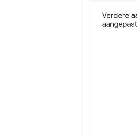
Verdere aa
aangepast