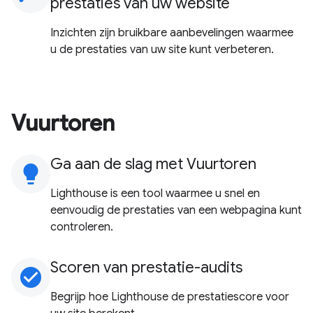
prestaties van uw website
Inzichten zijn bruikbare aanbevelingen waarmee
u de prestaties van uw site kunt verbeteren.
Vuurtoren
Ga aan de slag met Vuurtoren
lightbulb
Lighthouse is een tool waarmee u snel en
eenvoudig de prestaties van een webpagina kunt
controleren.
Scoren van prestatie-audits
check_circle
Begrijp hoe Lighthouse de prestatiescore voor