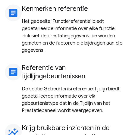
Kenmerken referentie
article
Het gedeelte 'Functiereferentie' biedt
gedetailleerde informatie over elke functie,
inclusief de prestatiegegevens die worden
gemeten en de factoren die bijdragen aan die
gegevens.
Referentie van
article
tijdlijngebeurtenissen
De sectie Gebeurtenisreferentie Tijdlijn biedt
gedetailleerde informatie over elk
gebeurtenistype dat in de Tijdlijn van het
Prestatiepaneel wordt weergegeven.
Krijg bruikbare inzichten in de
insights