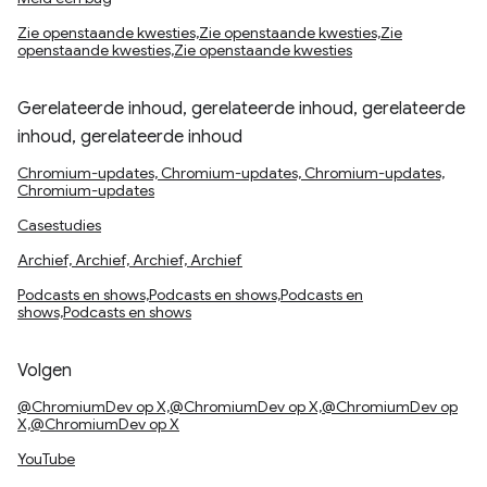
Zie openstaande kwesties,Zie openstaande kwesties,Zie
openstaande kwesties,Zie openstaande kwesties
Gerelateerde inhoud, gerelateerde inhoud, gerelateerde
inhoud, gerelateerde inhoud
Chromium-updates, Chromium-updates, Chromium-updates,
Chromium-updates
Casestudies
Archief, Archief, Archief, Archief
Podcasts en shows,Podcasts en shows,Podcasts en
shows,Podcasts en shows
Volgen
@ChromiumDev op X,@ChromiumDev op X,@ChromiumDev op
X,@ChromiumDev op X
YouTube