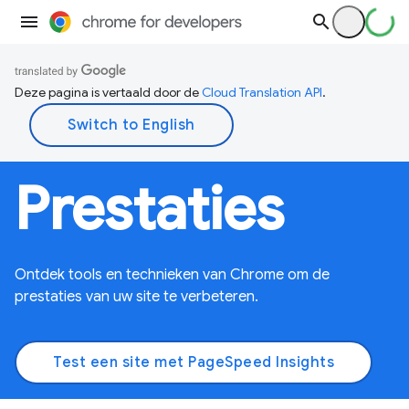
Deze pagina is vertaald door de
Cloud Translation API
.
Prestaties
Ontdek tools en technieken van Chrome om de
prestaties van uw site te verbeteren.
Test een site met PageSpeed ​​Insights