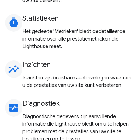
uw site berekent.
Statistieken
timer
Het gedeelte 'Metrieken' biedt gedetailleerde
informatie over alle prestatiemetrieken die
Lighthouse meet.
Inzichten
insights
Inzichten zijn bruikbare aanbevelingen waarmee
u de prestaties van uw site kunt verbeteren.
Diagnostiek
monitor_heart
Diagnostische gegevens zijn aanvullende
informatie die Lighthouse biedt om u te helpen
problemen met de prestaties van uw site te
begrijpen en op te lossen.