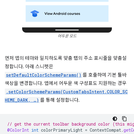
어두운 모드
먼저 앱의 테마와 일치하도록 맞춤 탭의 주소 표시줄을 맞춤설
정합니다. 아래 스니펫은
setDefaultColorSchemeParams()
를 호출하여 기본 툴바
색상을 변경합니다. 앱에서 어두운 색 구성표도 지원하는 경우
.setColorSchemeParams(CustomTabsIntent.COLOR_SC
HEME_DARK, …)
를 통해 설정합니다.
// get the current toolbar background color (this mi
@ColorInt
int
colorPrimaryLight
=
ContextCompat
.
getC