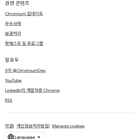
관련 콘텐츠
Chromium 업데이트
우수사례
보관처리
팟캐스트 및 프로그램
팔로우
X의 @ChromiumDev
YouTube
LinkedIn의 개발자용 Chrome
RSS
약관
개인정보처리방침
Manage cookies