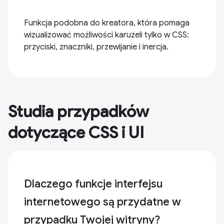
Funkcja podobna do kreatora, która pomaga
wizualizować możliwości karuzeli tylko w CSS:
przyciski, znaczniki, przewijanie i inercja.
Studia przypadków
dotyczące CSS i UI
Dlaczego funkcje interfejsu
internetowego są przydatne w
przypadku Twojej witryny?