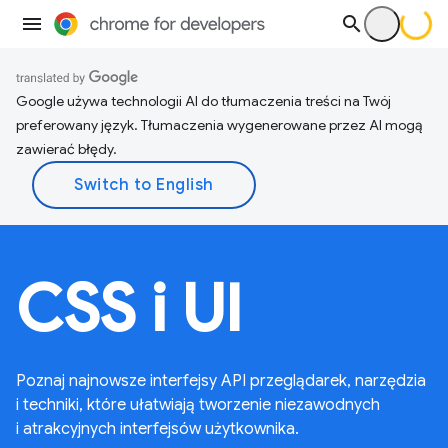
Google używa technologii AI do tłumaczenia treści na Twój
preferowany język. Tłumaczenia wygenerowane przez AI mogą
zawierać błędy.
CSS i UI
Poznaj najnowsze interfejsy API przeglądarek, narzędzia
i techniki, które ułatwiają tworzenie niezawodnych
i atrakcyjnych interfejsów użytkownika.