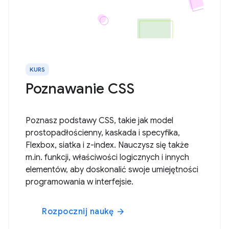
KURS
Poznawanie CSS
Poznasz podstawy CSS, takie jak model
prostopadłościenny, kaskada i specyfika,
Flexbox, siatka i z-index. Nauczysz się także
m.in. funkcji, właściwości logicznych i innych
elementów, aby doskonalić swoje umiejętności
programowania w interfejsie.
Rozpocznij naukę
arrow_forward