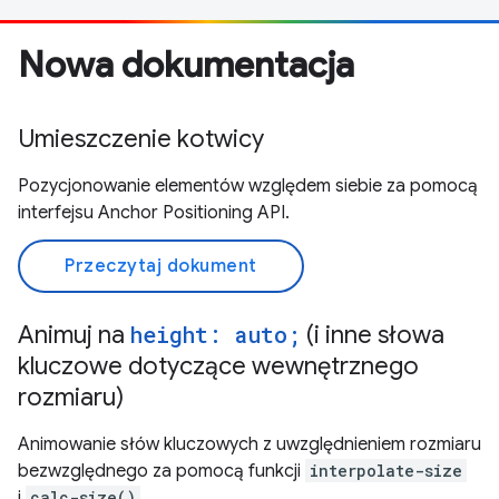
Nowa dokumentacja
Umieszczenie kotwicy
Pozycjonowanie elementów względem siebie za pomocą
interfejsu Anchor Positioning API.
Przeczytaj dokument
Animuj na
height: auto;
(i inne słowa
kluczowe dotyczące wewnętrznego
rozmiaru)
Animowanie słów kluczowych z uwzględnieniem rozmiaru
bezwzględnego za pomocą funkcji
interpolate-size
i
calc-size()