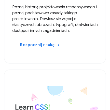
Poznaj historię projektowania responsywnego i
poznaj podstawowe zasady takiego
projektowania. Dowiesz się więcej o
elastycznych obrazach, typografii, ułatwieniach
dostępu i innych zagadnieniach.
Rozpocznij naukę
arrow_forward