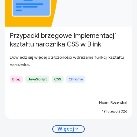
Przypadki brzegowe implementacji
kształtu narożnika CSS w Blink
Dowiedz się więcej o złożoności wdrażania funkcji kształtu
narożnika.
Blog
JavaScript
CSS
Chrome
Noam Rosenthal
19 lutego 2026
expand_more
Więcej