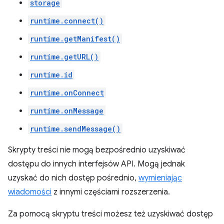
storage
runtime.connect()
runtime.getManifest()
runtime.getURL()
runtime.id
runtime.onConnect
runtime.onMessage
runtime.sendMessage()
Skrypty treści nie mogą bezpośrednio uzyskiwać
dostępu do innych interfejsów API. Mogą jednak
uzyskać do nich dostęp pośrednio,
wymieniając
wiadomości
z innymi częściami rozszerzenia.
Za pomocą skryptu treści możesz też uzyskiwać dostęp