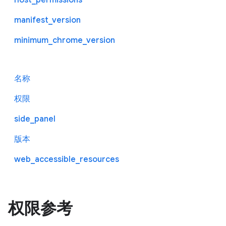
manifest_version
minimum_chrome_version
名称
权限
side_panel
版本
web_accessible_resources
权限参考