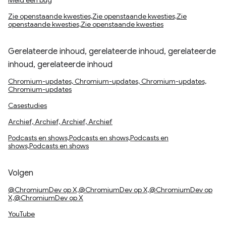
Meld een bug
Zie openstaande kwesties,Zie openstaande kwesties,Zie
openstaande kwesties,Zie openstaande kwesties
Gerelateerde inhoud, gerelateerde inhoud, gerelateerde
inhoud, gerelateerde inhoud
Chromium-updates, Chromium-updates, Chromium-updates,
Chromium-updates
Casestudies
Archief, Archief, Archief, Archief
Podcasts en shows,Podcasts en shows,Podcasts en
shows,Podcasts en shows
Volgen
@ChromiumDev op X,@ChromiumDev op X,@ChromiumDev op
X,@ChromiumDev op X
YouTube