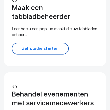
code
Maak een
tabbladbeheerder
Leer hoe u een pop-up maakt die uw tabbladen
beheert.
Zelfstudie starten
code
Behandel evenementen
met servicemedewerkers