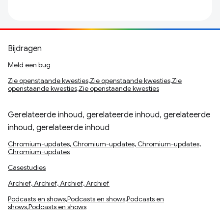
Bijdragen
Meld een bug
Zie openstaande kwesties,Zie openstaande kwesties,Zie
openstaande kwesties,Zie openstaande kwesties
Gerelateerde inhoud, gerelateerde inhoud, gerelateerde
inhoud, gerelateerde inhoud
Chromium-updates, Chromium-updates, Chromium-updates,
Chromium-updates
Casestudies
Archief, Archief, Archief, Archief
Podcasts en shows,Podcasts en shows,Podcasts en
shows,Podcasts en shows