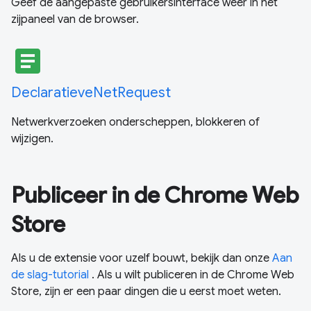
Geef de aangepaste gebruikersinterface weer in het
zijpaneel van de browser.
article
DeclaratieveNetRequest
Netwerkverzoeken onderscheppen, blokkeren of
wijzigen.
Publiceer in de Chrome Web
Store
Als u de extensie voor uzelf bouwt, bekijk dan onze
Aan
de slag-tutorial
. Als u wilt publiceren in de Chrome Web
Store, zijn er een paar dingen die u eerst moet weten.