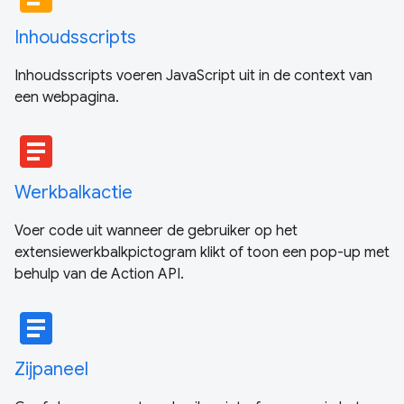
Inhoudsscripts
Inhoudsscripts voeren JavaScript uit in de context van
een webpagina.
article
Werkbalkactie
Voer code uit wanneer de gebruiker op het
extensiewerkbalkpictogram klikt of toon een pop-up met
behulp van de Action API.
article
Zijpaneel