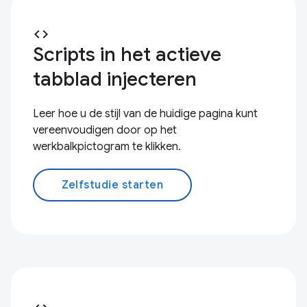
code
Scripts in het actieve
tabblad injecteren
Leer hoe u de stijl van de huidige pagina kunt
vereenvoudigen door op het
werkbalkpictogram te klikken.
Zelfstudie starten