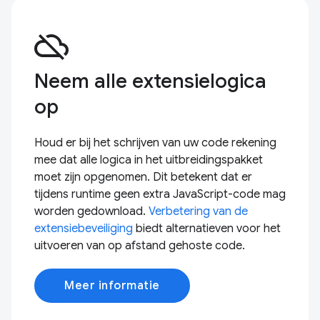
cloud_off
Neem alle extensielogica
op
Houd er bij het schrijven van uw code rekening
mee dat alle logica in het uitbreidingspakket
moet zijn opgenomen. Dit betekent dat er
tijdens runtime geen extra JavaScript-code mag
worden gedownload.
Verbetering van de
extensiebeveiliging
biedt alternatieven voor het
uitvoeren van op afstand gehoste code.
Meer informatie