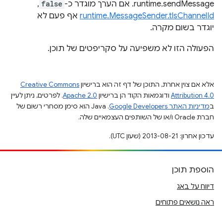
runtime.sendMessage. אם הערך מוגדר כ-
false
,‏
runtime.MessageSender.tlsChannelId
אף פעם לא
יוגדר בשום מקרה.
הפעולה הזו לא משפיעה על סקריפטים של תוכן.
אלא אם צוין אחרת, התוכן של דף זה הוא ברישיון
Creative Commons
Attribution 4.0
ודוגמאות הקוד הן ברישיון
Apache 2.0
. לפרטים, ניתן לעיין
ב
מדיניות האתר Google Developers‏
.‏ Java הוא סימן מסחרי רשום של
חברת Oracle ו/או של השותפים העצמאיים שלה.
עדכון אחרון: 2013-08-21 (שעון UTC).
הוספת תוכן
דיווח על באג
ראה נושאים פתוחים