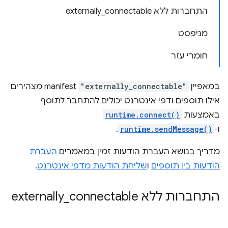
התחברות ללא externally_connectable
מניפסט
חומרי עזר
במאפיין
"externally_connectable"
manifest מצהירים
אילו תוספים ודפי אינטרנט יכולים להתחבר לתוסף
באמצעות
runtime.connect()
ו-
runtime.sendMessage()
.
מדריך בנושא העברת הודעות זמין במאמרים
העברת
הודעות בין תוספים
ו
שליחת הודעות מדפי אינטרנט
.
התחברות ללא externally
connectable
_