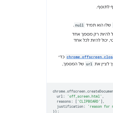
שלו הוא תמיד
null
.
ל להיות רק מסמך אחד
 יכול להיות לכל אחד
chrome.offscreen.clos
כדי
ך לציין את
url
של המסמך,
chrome
.
offscreen
.
createDocume
url
:
'off_screen.html'
,
reasons
:
[
'CLIPBOARD'
],
justification
:
'reason for 
});