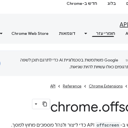
בלוג
חדש ב-Chrome
AP
A
חומרי עזר
דוגמאות
Chrome Web Store
‫Google משתמשת בטכנולוגיית AI כדי לתרגם תוכן לשפה
ומים כאלו עשויות להיות שגיאות.
API
Reference
Chrome Extensions
chrome
.
offs
ב-
offscreen
API כדי ליצור ולנהל מסמכים מחוץ למסך.