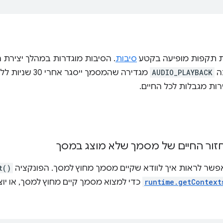
ת תקפות מופיעה בקטע
סיבות
. הסיבות מוגדרות במהלך יצירת
בה
AUDIO_PLAYBACK
מגדירה שהמסמך ייס
ות מגבלות לכל החיים.
זור החיים של מסמך שלא מוצג במסך
שר לראות איך לוודא שקיים מסמך מחוץ למסך. הפונקציה
t()
runtime.getContext
כדי למצוא מסמך קיים מחוץ למסך, או יו