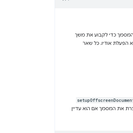
 המסמך כדי לקבוע את משך
גר אחרי 30 שניות ללא הפעלת אודיו. כל שאר
setupOffscreenDocumen
צרת את המסמך אם הוא עדיין