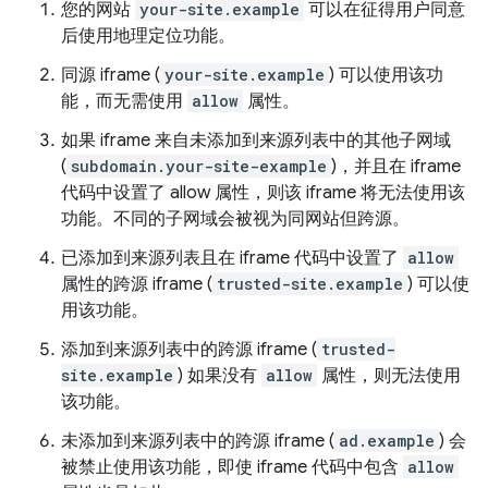
您的网站
your-site.example
可以在征得用户同意
后使用地理定位功能。
同源 iframe (
your-site.example
) 可以使用该功
能，而无需使用
allow
属性。
如果 iframe 来自未添加到来源列表中的其他子网域
(
subdomain.your-site-example
)，并且在 iframe
代码中设置了 allow 属性，则该 iframe 将无法使用该
功能。不同的子网域会被视为同网站但跨源。
已添加到来源列表且在 iframe 代码中设置了
allow
属性的跨源 iframe (
trusted-site.example
) 可以使
用该功能。
添加到来源列表中的跨源 iframe (
trusted-
site.example
) 如果没有
allow
属性，则无法使用
该功能。
未添加到来源列表中的跨源 iframe (
ad.example
) 会
被禁止使用该功能，即使 iframe 代码中包含
allow