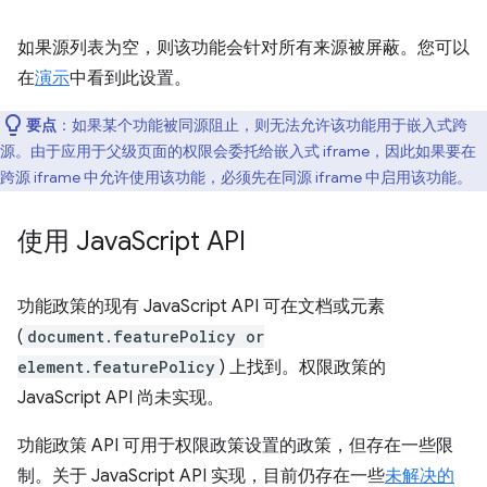
如果源列表为空，则该功能会针对所有来源被屏蔽。您可以
在
演示
中看到此设置。
要点
：如果某个功能被同源阻止，则无法允许该功能用于嵌入式跨
源。由于应用于父级页面的权限会委托给嵌入式 iframe，因此如果要在
跨源 iframe 中允许使用该功能，必须先在同源 iframe 中启用该功能。
使用 Java
Script API
功能政策的现有 JavaScript API 可在文档或元素
(
document.featurePolicy or
element.featurePolicy
) 上找到。权限政策的
JavaScript API 尚未实现。
功能政策 API 可用于权限政策设置的政策，但存在一些限
制。关于 JavaScript API 实现，目前仍存在一些
未解决的