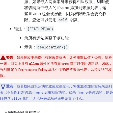
源。如果嵌入网页本身未获得相应权限，则即使
将该网页中嵌入的 iframe 添加到来源列表，这
些 iframe 也会被屏蔽，因为权限政策会委托权
限。您还可以使用
self
令牌。
语法：
[FEATURE]=()
为所有源站屏蔽了该功能
示例：
geolocation=()
警告
：如果响应中未提供权限政策标头，则使用默认值
令牌。这样
*
一来，网页上具有
属性的所有 iframe 都可以使用该功能。因此，
allow
强烈建议在 Permissions-Policy 标头中明确设置来源列表，以控制访问权
限。
重点
：随着权限政策从功能政策发生变化，将来源添加到标头来源列
表已不足以针对跨源 iframe 启用相应功能。如果 iframe 是跨源的，则必
须包含
属性，无论标头源站列表中设置了什么。
allow
不同的子网域和路径