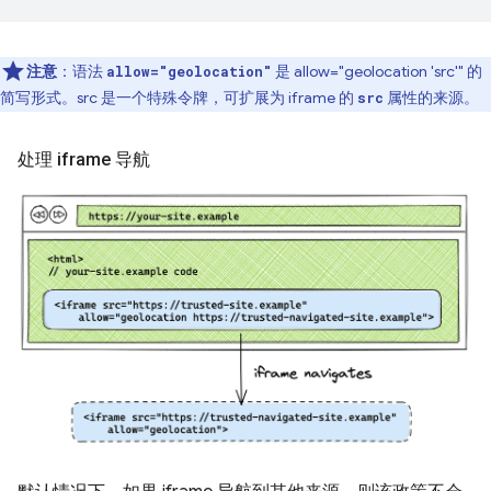
注意
：语法
是 allow="geolocation 'src'" 的
allow="geolocation"
简写形式。src 是一个特殊令牌，可扩展为 iframe 的
属性的来源。
src
处理 iframe 导航