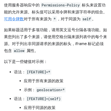
使用服务器响应中的
Permissions-Policy
标头来设置功
能的允许来源。标头值可以采用令牌和来源字符串的组合。
可用令牌数
对于所有来源为
*
，对于同源为
self
。
如果标题适用于多项功能，请用英文逗号分隔各项功能。如
果您列出了多个来源，请使用空格分隔来源列表中的每个来
源。对于列出非同源请求的来源的标头，iframe 标记必须
包含
allow
属性。
以下是一些键值对示例：
语法：
[FEATURE]=*
应用于所有来源的政策
示例：
geolocation=*
语法：
[FEATURE]=(self)
应用于同源的政策