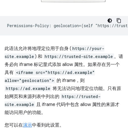
此语法允许将地理定位用于自身 (
https://your-
site.example
) 和
https://trusted-site.example
。请
务必向 iframe 标记显式添加 allow 属性。如果存在另一个
具有
<iframe src="https://ad.example"
allow="geolocation">
的 iframe，则
https://ad.example
将无法访问地理定位功能。只有原
始网页和来源列表中列出的
https://trusted-
site.example
且 iframe 代码中包含 allow 属性的来源才
能访问用户的功能。
您可以在
演示
中看到此设置。