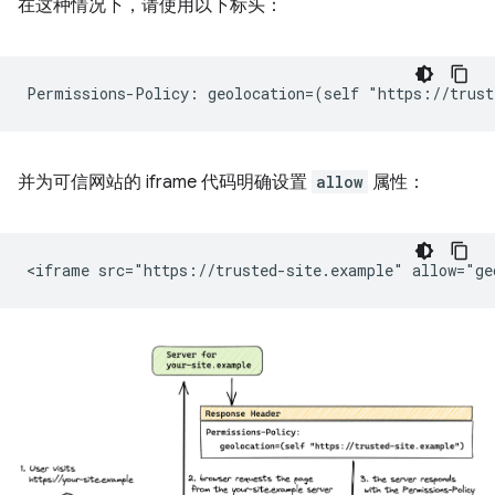
在这种情况下，请使用以下标头：
并为可信网站的 iframe 代码明确设置
allow
属性：