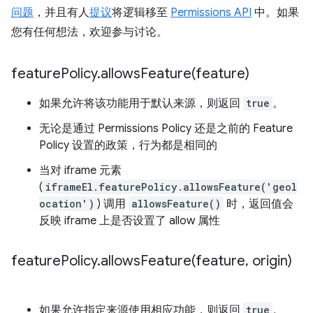
问题
，并且有人
提议
将逻辑移至
Permissions API
中。如果
您有任何想法，欢迎参与讨论。
feature
Policy
.
allowsFeature(
feature)
如果允许将该功能用于默认来源，则返回
true
。
无论是通过 Permissions Policy 还是之前的 Feature
Policy 设置的政策，行为都是相同的
当对 iframe 元素
(
iframeEl.featurePolicy.allowsFeature('geol
ocation')
) 调用
allowsFeature()
时，返回值会
反映 iframe 上是否设置了 allow 属性
feature
Policy
.
allowsFeature(
feature
,
origin)
如果允许指定来源使用相应功能，则返回
true
。