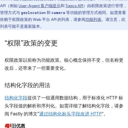
API（例如
User-Agent 客户端提示
和
Topics API
）由权限政策进行管理，
管理方式与
和
等功能的管理方式相同。如需查看
geolocation
camera
依赖于权限政策的 Web 平台 API 的列表，请参阅
功能列表
。请注意，此
列表可能不是最新版本。
“权限”政策的变更
权限政策以前称为功能政策。核心概念保持不变，但名称更
改后，还带来了一些重要变化。
结构化字段的用法
结构化字段
提供了一组通用数据结构，用于标准化 HTTP 标
头字段值的解析和序列化。如需详细了解结构化字段，请参
阅 Fastly 的博文“
通过结构化标头字段改进 HTTP
”。
旧优惠