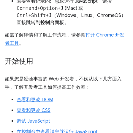
若要查看记录的消息或运行 JavaScript，请按
Command
+
Option
+
J
(Mac) 或
Ctrl
+
Shift
+
J
（Windows、Linux、ChromeOS）
直接跳转到
控制台
面板。
如需了解详情和了解工作流程，请参阅
打开 Chrome 开发
者工具
。
开始使用
如果您是经验丰富的 Web 开发者，不妨从以下几方面入
手，了解开发者工具如何提高工作效率：
查看和更改 DOM
查看和更改 CSS
调试 JavaScript
在控制台中查看消息并运行 JavaScript