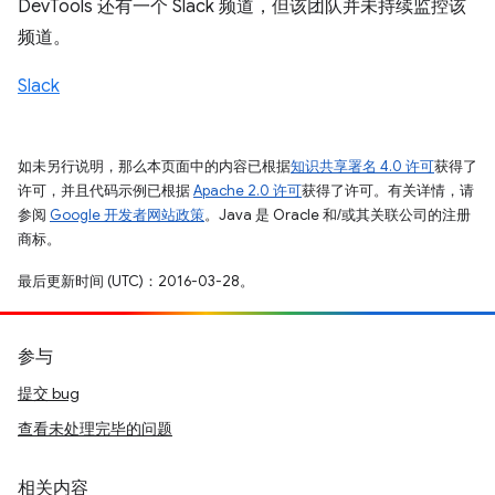
DevTools 还有一个 Slack 频道，但该团队并未持续监控该
频道。
Slack
如未另行说明，那么本页面中的内容已根据
知识共享署名 4.0 许可
获得了
许可，并且代码示例已根据
Apache 2.0 许可
获得了许可。有关详情，请
参阅
Google 开发者网站政策
。Java 是 Oracle 和/或其关联公司的注册
商标。
最后更新时间 (UTC)：2016-03-28。
参与
提交 bug
查看未处理完毕的问题
相关内容