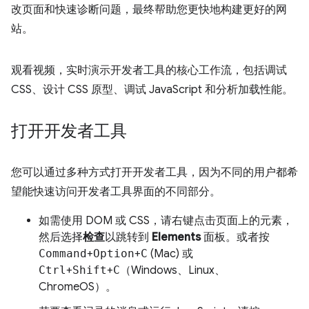
改页面和快速诊断问题，最终帮助您更快地构建更好的网
站。
观看视频，实时演示开发者工具的核心工作流，包括调试
CSS、设计 CSS 原型、调试 JavaScript 和分析加载性能。
打开开发者工具
您可以通过多种方式打开开发者工具，因为不同的用户都希
望能快速访问开发者工具界面的不同部分。
如需使用 DOM 或 CSS，请右键点击页面上的元素，
然后选择
检查
以跳转到
Elements
面板。或者按
Command
+
Option
+
C
(Mac) 或
Ctrl
+
Shift
+
C
（Windows、Linux、
ChromeOS）。