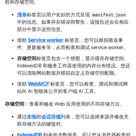
程和存储空间。
清单
标签页以用户友好的方式呈现
manifest.json
中的信息。如果存在错误和警告，该报告还会在相应
部分中显示这些信息。
借助
Service worker
标签页，您可以模拟推送事
件、更新服务等，从而检查和调试 service worker。
存储空间
标签页包含一个饼图，显示缓存存储空间、
IndexedDB 和服务工作器使用的内存分布情况。您还
可以清除网站数据并模拟自定义存储空间配额。
借助
WebMCP
标签页，您可以检查、调试和测试网
站向 AI 智能体公开的客户端 AI 工具。
存储空间
：查看和修改 Web 应用使用的不同存储方法。
通过
本地
和
会话存储
列表，您可以选择来源并修改关
联存储方法的键值对。
IndexedDB
列表包含数据库，可让您从浏览器检查对