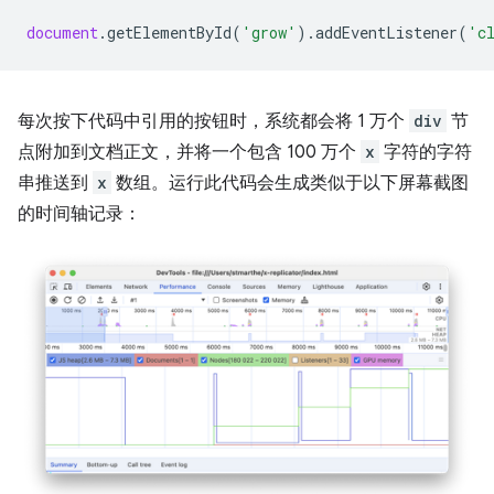
document
.
getElementById
(
'grow'
).
addEventListener
(
'c
每次按下代码中引用的按钮时，系统都会将 1 万个
div
节
点附加到文档正文，并将一个包含 100 万个
x
字符的字符
串推送到
x
数组。运行此代码会生成类似于以下屏幕截图
的时间轴记录：