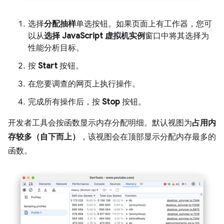
选择
分配抽样
单选按钮。如果页面上有工作器，您可
以从
选择 JavaScript 虚拟机实例
窗口中将其选择为
性能分析目标。
按
Start
按钮。
在您要调查的网页上执行操作。
完成所有操作后，按
Stop
按钮。
开发者工具会按函数显示内存分配明细。默认视图为
占用内
存较多（自下而上）
，该视图会在顶部显示分配内存最多的
函数。