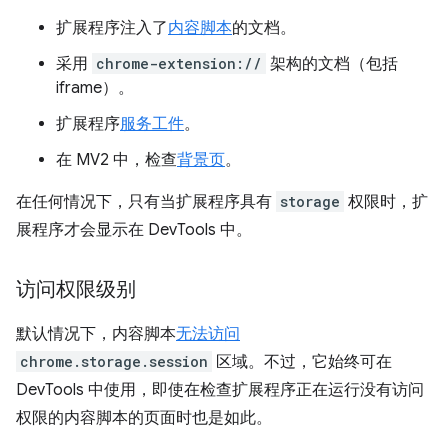
扩展程序注入了
内容脚本
的文档。
采用
chrome-extension://
架构的文档（包括
iframe）。
扩展程序
服务工件
。
在 MV2 中，检查
背景页
。
在任何情况下，只有当扩展程序具有
storage
权限时，扩
展程序才会显示在 DevTools 中。
访问权限级别
默认情况下，内容脚本
无法访问
chrome.storage.session
区域。不过，它始终可在
DevTools 中使用，即使在检查扩展程序正在运行没有访问
权限的内容脚本的页面时也是如此。