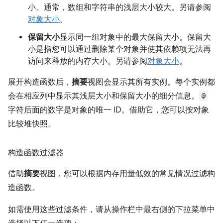
小。通常，数组和字符串的浅层大小较大。另请参阅
对象大小
。
保留大小
显示同一组对象中的最大保留大小。保留大
小是指您可以通过删除某个对象并使其依赖项无法再
访问来释放的内存大小。另请参阅
对象大小
。
展开构造函数后，
摘要
视图会显示其所有实例。每个实例都
会在相应列中显示其浅层大小和保留大小的细分信息。
@
字符后面的数字是对象的唯一 ID。借助它，您可以按对象
比较堆快照。
构造函数过滤器
借助
摘要
视图，您可以根据内存用量低效的常见情况过滤构
造函数。
如需使用这些过滤条件，请从操作栏中最右侧的下拉菜单中