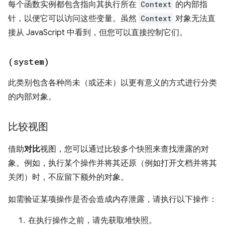
每个函数实例都包含指向其执行所在
Context
的内部指
针，以便它可以访问这些变量。虽然
Context
对象无法直
接从 JavaScript 中看到，但您可以直接控制它们。
(system)
此类别包含各种尚未（或还未）以更有意义的方式进行分类
的内部对象。
比较视图
借助
对比
视图，您可以通过比较多个快照来查找泄露的对
象。例如，执行某个操作并将其还原（例如打开文档并将其
关闭）时，不应留下额外的对象。
如需验证某项操作是否会造成内存泄露，请执行以下操作：
在执行操作之前，请先获取堆快照。