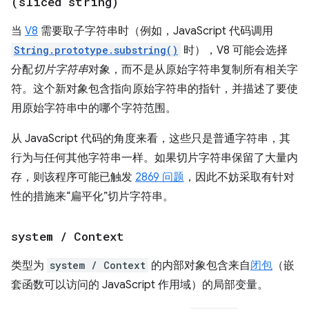
(sliced string)
当
V8
需要取子字符串时（例如，JavaScript 代码调用
String.prototype.substring()
时），V8 可能会选择
分配
切片字符串
对象，而不是从原始字符串复制所有相关字
符。这个新对象包含指向原始字符串的指针，并描述了要使
用原始字符串中的哪个字符范围。
从 JavaScript 代码的角度来看，这些只是普通字符串，其
行为与任何其他字符串一样。如果切片字符串保留了大量内
存，则该程序可能已触发
2869 问题
，因此不妨采取有针对
性的措施来“扁平化”切片字符串。
system
/
Context
类型为
system / Context
的内部对象包含来自
闭包
（嵌
套函数可以访问的 JavaScript 作用域）的局部变量。