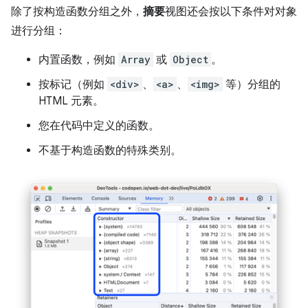
除了按构造函数分组之外，
摘要
视图还会按以下条件对对象
进行分组：
内置函数，例如
Array
或
Object
。
按标记（例如
<div>
、
<a>
、
<img>
等）分组的
HTML 元素。
您在代码中定义的函数。
不基于构造函数的特殊类别。