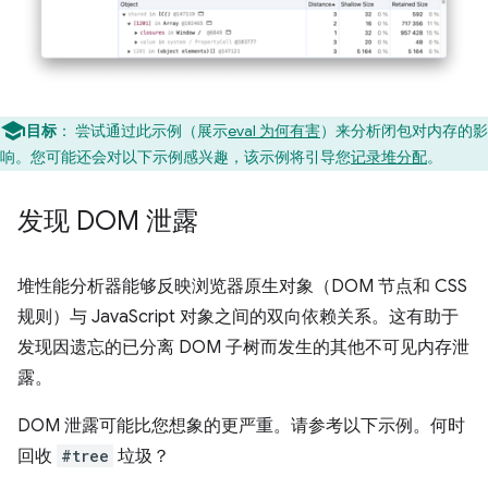
目标
：
尝试通过此示例（展示
eval 为何有害
）来分析闭包对内存的影
响。您可能还会对以下示例感兴趣，该示例将引导您
记录堆分配
。
发现 DOM 泄露
堆性能分析器能够反映浏览器原生对象（DOM 节点和 CSS
规则）与 JavaScript 对象之间的双向依赖关系。这有助于
发现因遗忘的已分离 DOM 子树而发生的其他不可见内存泄
露。
DOM 泄露可能比您想象的更严重。请参考以下示例。何时
回收
#tree
垃圾？