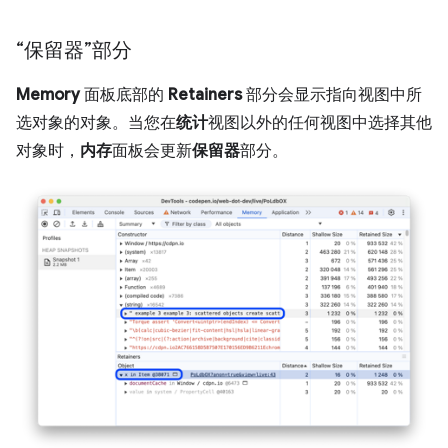
“保留器”部分
Memory
面板底部的
Retainers
部分会显示指向视图中所
选对象的对象。当您在
统计
视图以外的任何视图中选择其他
对象时，
内存
面板会更新
保留器
部分。