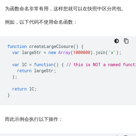
为函数命名非常有用，这样您就可以在快照中区分闭包。
例如，以下代码不使用命名函数：
function
createLargeClosure
()
{
var
largeStr
=
new
Array
(
1000000
).
join
(
'x'
);
var
lC
=
function
()
{
// this is NOT a named funct
return
largeStr
;
};
return
lC
;
}
而此示例会执行以下操作：