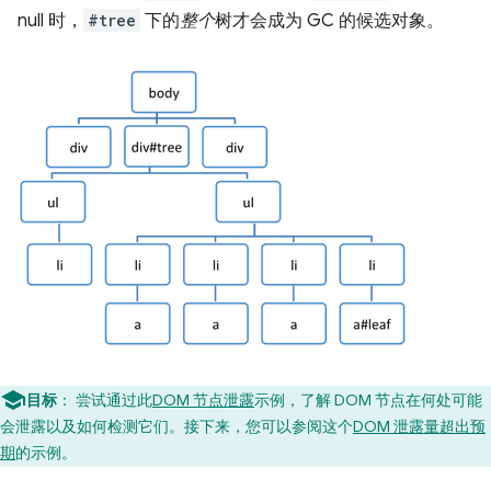
null 时，
#tree
下的
整个
树才会成为 GC 的候选对象。
目标
：
尝试通过此
DOM 节点泄露
示例，了解 DOM 节点在何处可能
会泄露以及如何检测它们。接下来，您可以参阅这个
DOM 泄露量超出预
期
的示例。