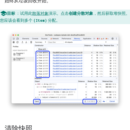
始终从垃圾回收开始。
目标
：试用此
散落对象
演示。点击
创建分散对象
，然后获取堆快照。
您应该会看到多个
分配。
(Item)
清除快照