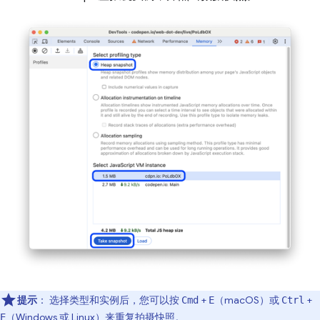
提示
：
选择类型和实例后，您可以按
+
（macOS）或
+
Cmd
E
Ctrl
（Windows 或 Linux）来重复拍摄快照。
E