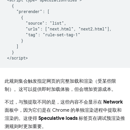
  {

    "prerender": [

      {

        "source": "list",

        "urls": ["next.html", "next2.html"],

        "tag": "rule-set-tag-1"

      }

    ]

  }

此规则集会触发指定网页的完整加载和渲染（受某些限
制）。这可以提供即时加载体验，但会增加资源成本。
不过，与预提取不同的是，这些内容不会显示在
Network
面板中，因为它们是在 Chrome 的单独渲染进程中提取和
渲染的。这使得
Speculative loads
标签页在调试预渲染推
测规则时更加重要。