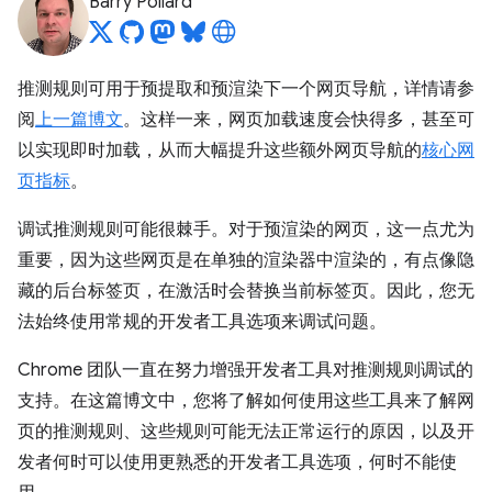
Barry Pollard
推测规则可用于预提取和预渲染下一个网页导航，详情请参
阅
上一篇博文
。这样一来，网页加载速度会快得多，甚至可
以实现即时加载，从而大幅提升这些额外网页导航的
核心网
页指标
。
调试推测规则可能很棘手。对于预渲染的网页，这一点尤为
重要，因为这些网页是在单独的渲染器中渲染的，有点像隐
藏的后台标签页，在激活时会替换当前标签页。因此，您无
法始终使用常规的开发者工具选项来调试问题。
Chrome 团队一直在努力增强开发者工具对推测规则调试的
支持。在这篇博文中，您将了解如何使用这些工具来了解网
页的推测规则、这些规则可能无法正常运行的原因，以及开
发者何时可以使用更熟悉的开发者工具选项，何时不能使