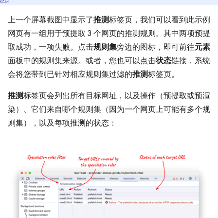
上一个屏幕截图中显示了
推测
标签页，我们可以看到此示例
网页有一组用于预提取 3 个网页的推测规则。其中两项预提
取成功，一项失败。点击
规则集
旁边的图标，即可前往
元素
面板中的规则集来源。或者，您也可以点击
状态
链接，系统
会将您带到已针对相应规则集过滤的
推测
标签页。
推测
标签页会列出所有目标网址，以及操作（预提取或预渲
染）、它们来自哪个规则集（因为一个网页上可能有多个规
则集），以及每项推测的状态：