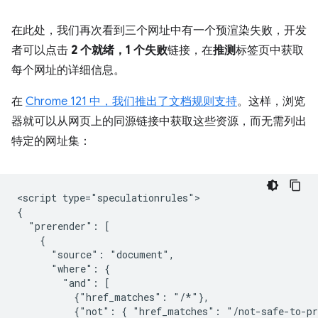
在此处，我们再次看到三个网址中有一个预渲染失败，开发
者可以点击
2 个就绪，1 个失败
链接，在
推测
标签页中获取
每个网址的详细信息。
在
Chrome 121 中，我们推出了文档规则支持
。这样，浏览
器就可以从网页上的同源链接中获取这些资源，而无需列出
特定的网址集：
<script type="speculationrules">

{

  "prerender": [

    {

      "source": "document",

      "where": {

        "and": [

          {"href_matches": "/*"},

          {"not": { "href_matches": "/not-safe-to-pr