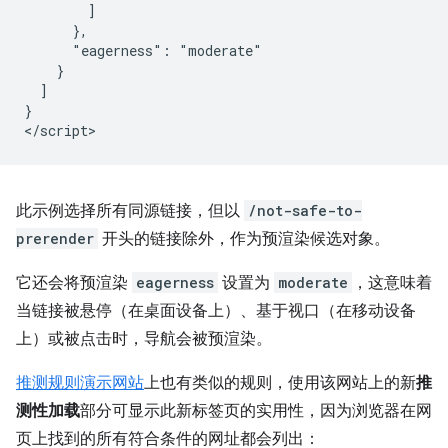
        ]

      },

      "eagerness": "moderate"

    }

  ]

}

此示例选择所有同源链接，但以
/not-safe-to-
prerender
开头的链接除外，作为预渲染候选对象。
它还会将预渲染
eagerness
设置为
moderate
，这意味着
当链接被悬停（在桌面设备上）、基于视口（在移动设备
上）或被点击时，导航会被预渲染。
推测规则演示网站
上也有类似的规则，使用该网站上的新
推
测性加载
部分可显示此新标签页的实用性，因为浏览器在网
页上找到的所有符合条件的网址都会列出：