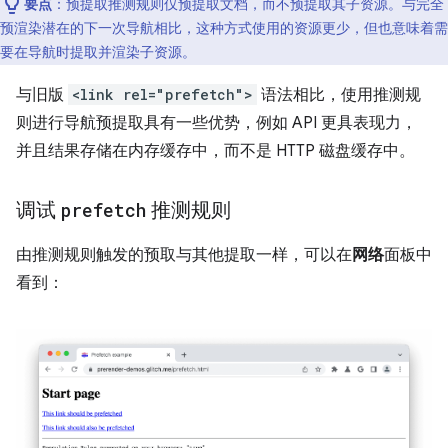
要点
：预提取推测规则仅预提取文档，而不预提取其子资源。与完全
预渲染潜在的下一次导航相比，这种方式使用的资源更少，但也意味着需
要在导航时提取并渲染子资源。
与旧版
<link rel="prefetch">
语法相比，使用推测规
则进行导航预提取具有一些优势，例如 API 更具表现力，
并且结果存储在内存缓存中，而不是 HTTP 磁盘缓存中。
调试
prefetch
推测规则
由推测规则触发的预取与其他提取一样，可以在
网络
面板中
看到：