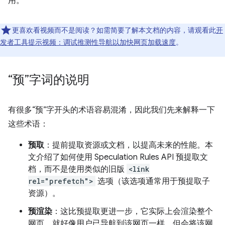
用。
更喜欢看视频而不是阅读？如需简要了解本文档的内容，请观看此
开
发者工具提示视频：调试推测性导航以加快网页加载速度
。
“预”字词的说明
有很多“预”字开头的术语容易混淆，因此我们先来解释一下
这些术语：
预取
：提前提取资源或文档，以提高未来的性能。本
文介绍了如何使用 Speculation Rules API 预提取文
档，而不是使用类似的旧版
<link
rel="prefetch">
选项（该选项通常用于预提取子
资源）。
预渲染
：这比预提取更进一步，它实际上会渲染整个
网页，就好像用户已导航到该网页一样，但会将该网