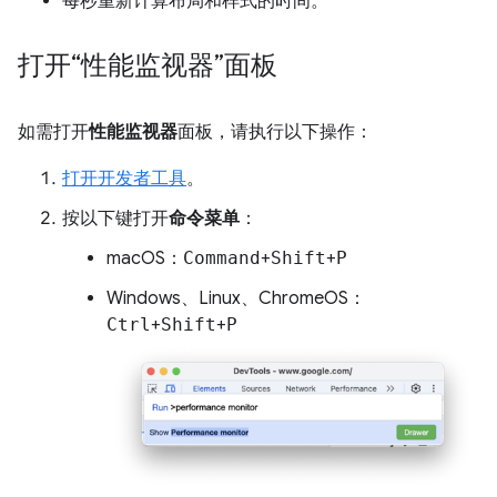
每秒重新计算布局和样式的时间。
打开“性能监视器”面板
如需打开
性能监视器
面板，请执行以下操作：
打开开发者工具
。
按以下键打开
命令菜单
：
macOS：
Command
+
Shift
+
P
Windows、Linux、ChromeOS：
Ctrl
+
Shift
+
P