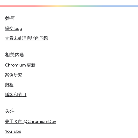
参与
提交 bug
查看未处理完毕的问题
相关内容
Chromium 更新
案例研究
归档
播客和节目
关注
关于 X 的 @ChromiumDev
YouTube