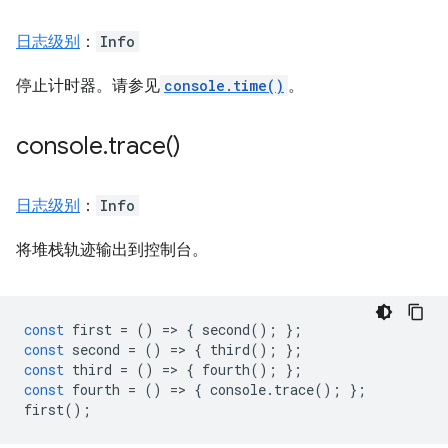
日志级别
：
Info
停止计时器。请参见
console.time()
。
console
.
trace(
)
日志级别
：
Info
将堆栈轨迹输出到控制台。
const
first
=
()
=
>
{
second
();
};
const
second
=
()
=
>
{
third
();
};
const
third
=
()
=
>
{
fourth
();
};
const
fourth
=
()
=
>
{
console
.
trace
();
};
first
();