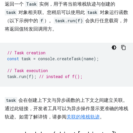
返回一个
Task
实例，用于将当前堆栈轨迹与创建的
task
对象相关联。您稍后可以使用此
task
对象运行函数
（以下示例中的
f
）。
task.run(f)
会执行任意载荷，并
将返回值转发回调用方。
// Task creation
const
task
=
console
.
createTask
(
name
);
// Task execution
task
.
run
(
f
);
// instead of f();
task
会在创建上下文与异步函数的上下文之间建立关联。
通过此链接，开发者工具可以为异步操作显示更准确的堆栈
轨迹。如需了解详情，请参阅
关联的堆栈轨迹
。