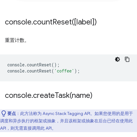
console
.
countReset(
[label])
重置计数。
console
.
countReset
();
console
.
countReset
(
'coffee'
);
console
.
createTask(
name)
要点
：此方法称为 Async Stack Tagging API。如果您使用的是用于
调度和异步执行的框架或抽象，并且该框架或抽象在后台已经在使用此
API，则无需直接调用此 API。