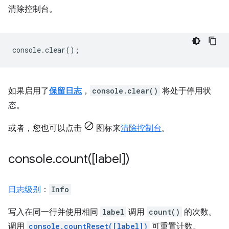
清除控制台。
console
.
clear
();
如果启用了
保留日志
，
console.clear()
将处于停用状
态。
或者，您也可以点击
图标来
清除控制台
。
console
.
count(
[label])
日志级别
：
Info
写入在同一行并使用相同
label
调用
count()
的次数。
调用
console.countReset([label])
可重置计数。