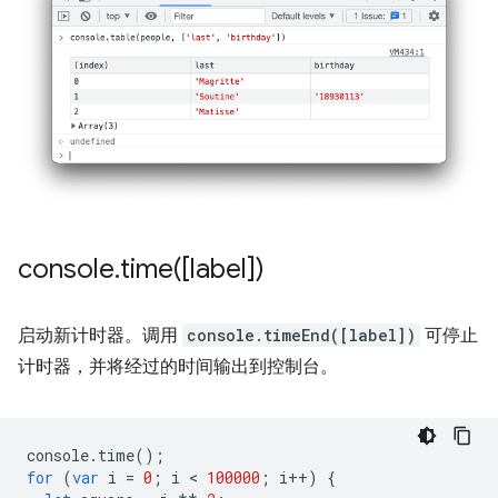
console
.
time(
[label])
启动新计时器。调用
console.timeEnd([label])
可停止
计时器，并将经过的时间输出到控制台。
console
.
time
();
for
(
var
i
=
0
;
i
 < 
100000
;
i
++
)
{