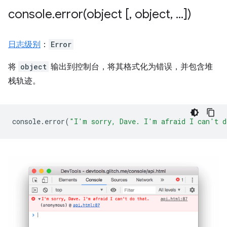
console
.
error(
object [
,
object
,
.
.
.
])
日志级别
：
Error
将
object
输出到控制台，将其格式化为错误，并包含堆
栈轨迹。
console
.
error
(
"I'm sorry, Dave. I'm afraid I can't d