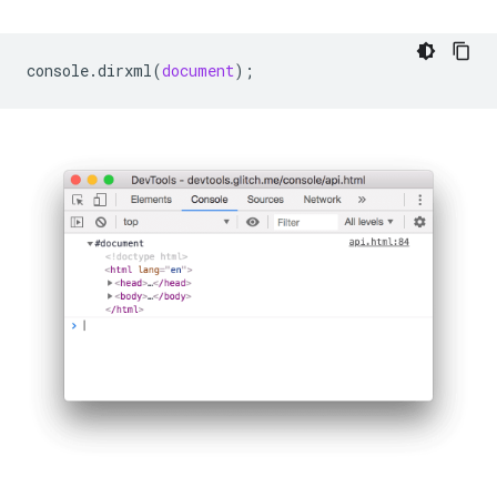
console
.
dirxml
(
document
);