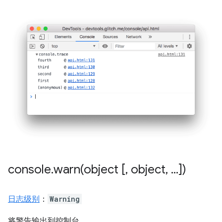
console
.
warn(
object [
,
object
,
.
.
.
])
日志级别
：
Warning
将警告输出到控制台。