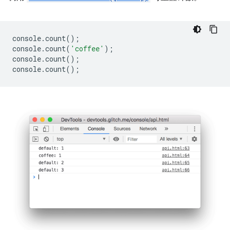
console
.
count
();
console
.
count
(
'coffee'
);
console
.
count
();
console
.
count
();