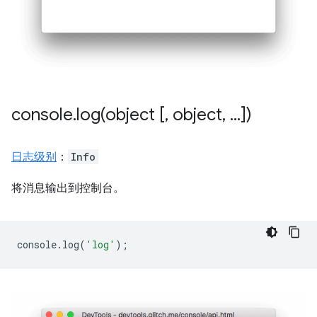
console
.
log(
object [
,
object
,
.
.
.
])
日志级别
：
Info
将消息输出到控制台。
console
.
log
(
'log'
);