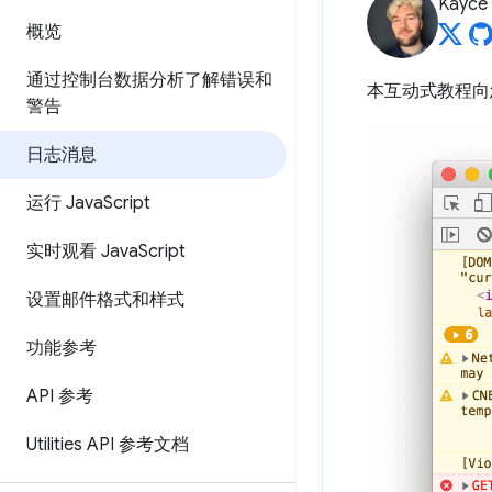
Kayce
概览
通过控制台数据分析了解错误和
本互动式教程向
警告
日志消息
运行 Java
Script
实时观看 Java
Script
设置邮件格式和样式
功能参考
API 参考
Utilities API 参考文档