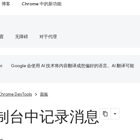
博客
Chrome 中的新功能
置
无障碍
对于代理
Google 会使用 AI 技术将内容翻译成您偏好的语言。AI 翻译可能
Chrome DevTools
面板
制台中记录消息