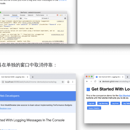
具在单独的窗口中取消停靠：