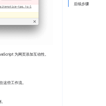
后续步骤
Script 为网页添加互动性。
住这些工作流。
侧。