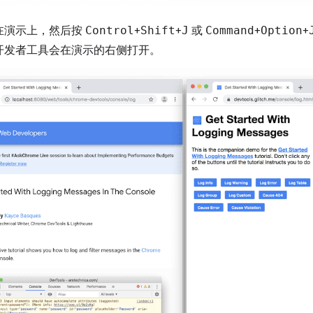
在演示上，然后按
Control
+
Shift
+
J
或
Command
+
Option
+
开发者工具会在演示的右侧打开。