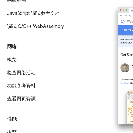
响应标头
Java
Script 调试参考文档
调试 C
/
C++ Web
Assembly
网络
概览
检查网络活动
功能参考资料
查看网页资源
性能
概览