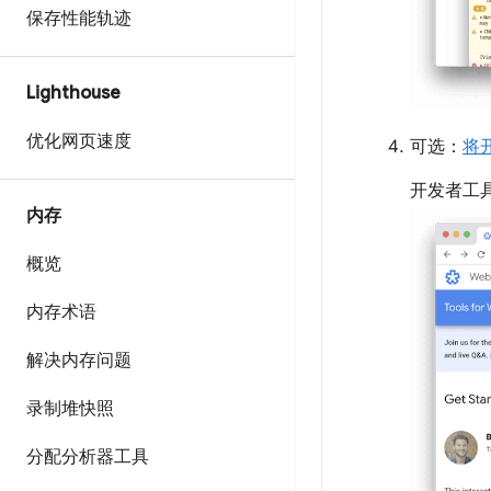
保存性能轨迹
Lighthouse
优化网页速度
可选：
将
开发者工
内存
概览
内存术语
解决内存问题
录制堆快照
分配分析器工具