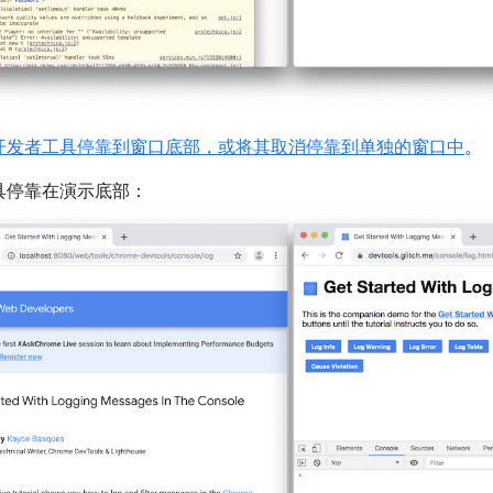
开发者工具停靠到窗口底部，或将其取消停靠到单独的窗口中
。
具停靠在演示底部：