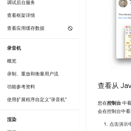
调试后台服务
查看框架详情
查看应用缓存数据
录音机
概览
录制、重放和衡量用户流
查看从 Jav
功能参考资料
使用扩展程序自定义“录音机”
您在
控制台
中看
会在控制台中看到
渲染
点击演示