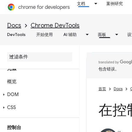
文档
案例研究
Docs
Chrome DevTools
DevTools
开始使用
AI 辅助
面板
设
元素
包含错误。
概览
首页
Docs
DOM
在控
CSS
控制台