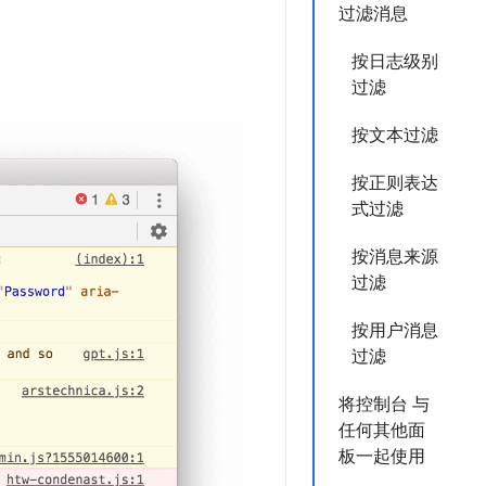
过滤消息
按日志级别
过滤
。
按文本过滤
按正则表达
式过滤
按消息来源
过滤
按用户消息
过滤
将控制台 与
任何其他面
板一起使用