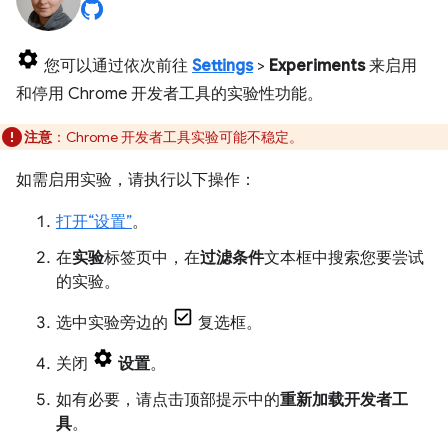
您可以通过依次前往
Settings
>
Experiments
来启用
和停用 Chrome 开发者工具的实验性功能。
注意
：Chrome 开发者工具实验可能不稳定。
如需启用实验，请执行以下操作：
打开“设置”
。
在
实验
标签页中，在
过滤条件
文本框中搜索您要尝试
的实验。
选中实验旁边的
复选框。
关闭
设置
。
如有必要，请点击顶部提示中的
重新加载开发者工
具
。