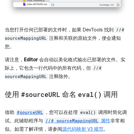
当您打开任何已部署的文件时，如果 DevTools 找到
//#
sourceMappingURL
注释和关联的原始文件，便会通知
您。
请注意，
Editor
会自动以美化格式输出已部署的文件。实
际上，它包含一行代码中的所有代码，但
//#
sourceMappingURL
注释除外。
使用
#source
URL
命名
eval(
)
调用
借助
#sourceURL
，您可以在处理
eval()
调用时简化调
试。此辅助程序与
//# sourceMappingURL
属性
非常相
似。如需了解详情，请参阅
源代码映射 V3 规范
。