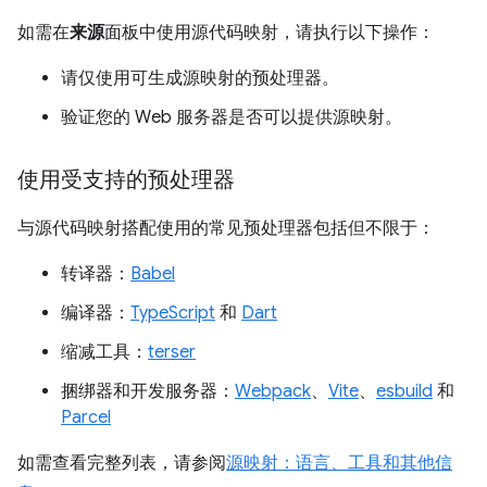
如需在
来源
面板中使用源代码映射，请执行以下操作：
请仅使用可生成源映射的预处理器。
验证您的 Web 服务器是否可以提供源映射。
使用受支持的预处理器
与源代码映射搭配使用的常见预处理器包括但不限于：
转译器：
Babel
编译器：
TypeScript
和
Dart
缩减工具：
terser
捆绑器和开发服务器：
Webpack
、
Vite
、
esbuild
和
Parcel
如需查看完整列表，请参阅
源映射：语言、工具和其他信