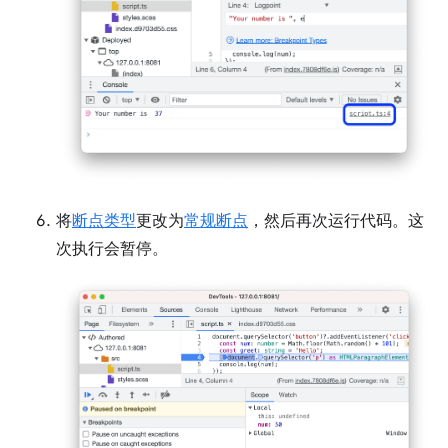
将
断点类型
更改为
常规断点
，然后再次运行代码。这
次执行会暂停。