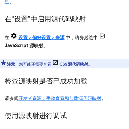
息
。
在“设置”中启用源代码映射
在
设置
>
偏好设置
>
来源
中，请务必选中
JavaScript 源映射
。
注意
：您可能还需要查看
CSS 源代码映射
。
检查源映射是否已成功加载
请参阅
开发者资源：手动查看和加载源代码映射
。
使用源映射进行调试