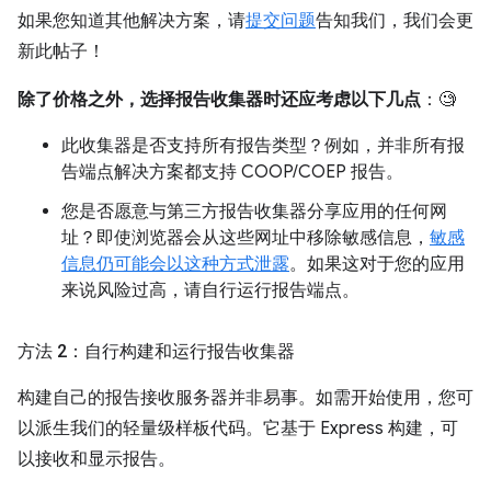
如果您知道其他解决方案，请
提交问题
告知我们，我们会更
新此帖子！
除了价格之外，选择报告收集器时还应考虑以下几点
：🧐
此收集器是否支持所有报告类型？例如，并非所有报
告端点解决方案都支持 COOP/COEP 报告。
您是否愿意与第三方报告收集器分享应用的任何网
址？即使浏览器会从这些网址中移除敏感信息，
敏感
信息仍可能会以这种方式泄露
。如果这对于您的应用
来说风险过高，请自行运行报告端点。
方法 2：自行构建和运行报告收集器
构建自己的报告接收服务器并非易事。如需开始使用，您可
以派生我们的轻量级样板代码。它基于 Express 构建，可
以接收和显示报告。