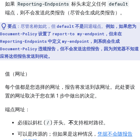
如果
Reporting-Endpoints
标头未定义任何
default
端点，则不会发送此类报告（尽管会生成此类报告）。
要点
：尽管名称如此，但
不是
回退端点。
例如，如果您为
default
设置了
，但未在
Document-Policy
report-to my-endpoint
中定义
，则系统会生成
Reporting-Endpoints
my-endpoint
违规报告，但不会发送这些报告，因为浏览器不知道
Document-Policy
应将这些报告发送到何处。
值（网址）
每个值都是您选择的网址，报告将发送到该网址。此处要设
置的网址取决于您在第 1 步中做出的决定。
端点网址：
必须以斜杠 (
/
) 开头。
不
支持相对路径。
可以是跨源的；但如果是这种情况，
凭据不会随报告