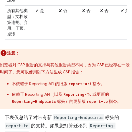
违规
所有其他类
✔ 是
✘ 否
✘ 否
✘ 否
✔ 是
型：文档政
策违规、弃
用、干预、
崩溃
注意：
浏览器对 CSP 报告的支持与其他报告类型不同，因为 CSP 已经存在一段
时间了。您可以使用以下方法生成 CSP 报告：
不依赖于 Reporting API 的旧版
指令。
report-uri
依赖于 Reporting API（以及
或更新的
Reporting-To
标头）的更新版
指令。
Reporting-Endpoints
report-to
下表仅总结了对带有新
Reporting-Endpoints
标头的
report-to
的支持。如果您打算迁移到
Reporting-