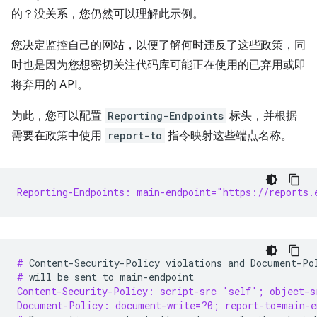
的？没关系，您仍然可以理解此示例。
您决定监控自己的网站，以便了解何时违反了这些政策，同
时也是因为您想密切关注代码库可能正在使用的已弃用或即
将弃用的 API。
为此，您可以配置
Reporting-Endpoints
标头，并根据
需要在政策中使用
report-to
指令映射这些端点名称。
Reporting-Endpoints: main-endpoint="https://reports.
# 
Content-Security-Policy
violations
and
Document-Po
# 
will
be
sent
to
Content-Security-Policy: script-src 'self'; object-s
Document-Policy: document-write=?0; report-to=main-e