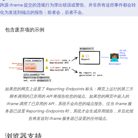
跨源 iframe 提交的违规行为弹出错误或警告。并非所有这些事件都会转
化为发送到端点的报告：前者会，后者不会。
包含废弃项的示例
如果您的网页上设置了 Reporting-Endpoints 标头：网页上运行的第三方
脚本调用的已弃用的 API 将报告给您的端点。如果您的网页中嵌入的
iframe 调用了已弃用的 API，系统不会向您的端点报告。仅当 iframe 服
务器已设置 Reporting-Endpoints 时，系统才会生成弃用报告，并且此报
告将发送到 iframe 服务器已设置的任何端点。
浏览器支持