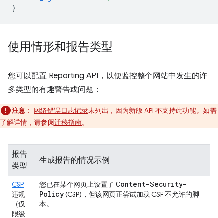
}
使用情形和报告类型
您可以配置 Reporting API，以便监控整个网站中发生的许
多类型的有趣警告或问题：
注意
：
网络错误日志记录
未列出，因为新版 API 不支持此功能。如需
了解详情，请参阅
迁移指南
。
报告
生成报告的情况示例
类型
Content-Security-
CSP
您已在某个网页上设置了
Policy
违规
(CSP)，但该网页正尝试加载 CSP 不允许的脚
（仅
本。
限级