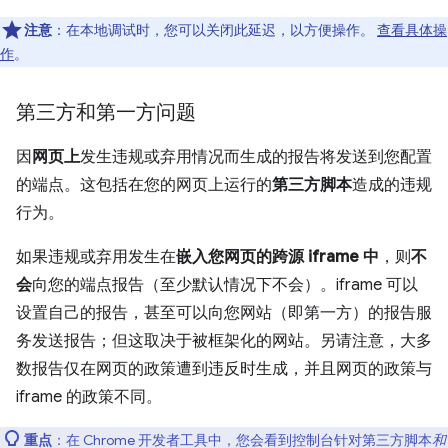
注意
：在本地调试时，您可以关闭此延迟，以方便操作。
查看具体操
作
。
第三方和第一方问题
因
网页上
发生违规或弃用情况而生成的报告将发送到您配置
的端点。这包括在您的网页上运行的
第三方脚本
造成的违规
行为。
如果违规或弃用发生在
嵌入您网页的跨源 iframe 中
，则
不
会
向您的端点报告（至少默认情况下不会）。iframe 可以
设置自己的报告，甚至可以向您网站（即第一方）的报告服
务发送报告；但这取决于被框架化的网站。另请注意，大多
数报告仅在网页的政策遭到违反时生成，并且网页的政策与
iframe 的政策不同。
重点
：在 Chrome 开发者工具中，您会看到控制台针对第三方脚本
和