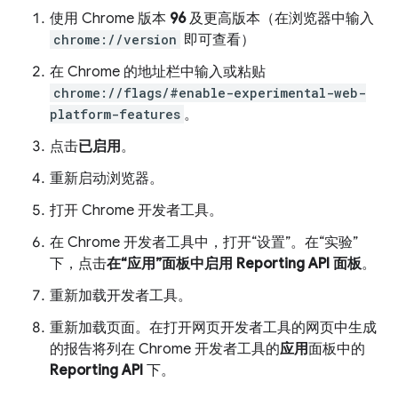
使用 Chrome 版本
96
及更高版本（在浏览器中输入
chrome://version
即可查看）
在 Chrome 的地址栏中输入或粘贴
chrome://flags/#enable-experimental-web-
platform-features
。
点击
已启用
。
重新启动浏览器。
打开 Chrome 开发者工具。
在 Chrome 开发者工具中，打开“设置”。在“实验”
下，点击
在“应用”面板中启用 Reporting API 面板
。
重新加载开发者工具。
重新加载页面。在打开网页开发者工具的网页中生成
的报告将列在 Chrome 开发者工具的
应用
面板中的
Reporting API
下。