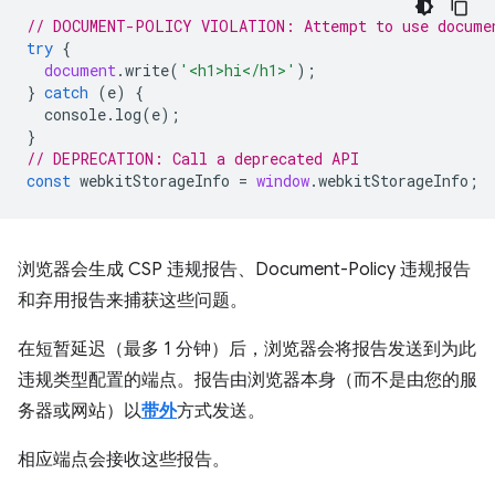
// DOCUMENT-POLICY VIOLATION: Attempt to use docume
try
{
document
.
write
(
'<h1>hi</h1>'
);
}
catch
(
e
)
{
console
.
log
(
e
);
}
// DEPRECATION: Call a deprecated API
const
webkitStorageInfo
=
window
.
webkitStorageInfo
;
浏览器会生成 CSP 违规报告、Document-Policy 违规报告
和弃用报告来捕获这些问题。
在短暂延迟（最多 1 分钟）后，浏览器会将报告发送到为此
违规类型配置的端点。报告由浏览器本身（而不是由您的服
务器或网站）以
带外
方式发送。
相应端点会接收这些报告。