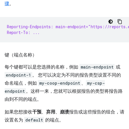
骤
。
Reporting-Endpoints: main-endpoint="https://reports.
Report-To: ...
键（端点名称）
每个键都可以是您选择的名称，例如
main-endpoint
或
endpoint-1
。 您可以决定为不同的报告类型设置不同的
命名端点，例如
my-coop-endpoint
、
my-csp-
endpoint
。这样一来，您就可以根据报告的类型将报告路
由到不同的端点。
如果您想接收
干预
、
弃用
、
崩溃
报告或这些报告的组合，请
设置名为
default
的端点。