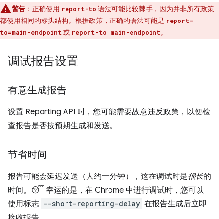
警告
：正确使用
语法可能比较棘手，因为并非所有政策
report-to
都使用相同的标头结构。根据政策，正确的语法可能是
report-
或
。
to=main-endpoint
report-to main-endpoint
调试报告设置
有意生成报告
设置 Reporting API 时，您可能需要故意违反政策，以便检
查报告是否按预期生成和发送。
节省时间
报告可能会延迟发送（大约一分钟），这在调试时是
很长
的
时间。😴 幸运的是，在 Chrome 中进行调试时，您可以
使用标志
--short-reporting-delay
在报告生成后立即
接收报告。