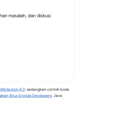
an masalah, dan diskusi
ttribution 4.0
, sedangkan contoh kode
jakan Situs Google Developers
. Java