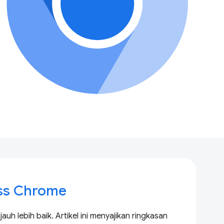
ss Chrome
h lebih baik. Artikel ini menyajikan ringkasan