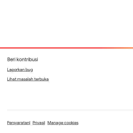
Beri kontribusi
Laporkan bug
Lihat masalah terbuka
Persyaratan
Privasi
Manage cookies