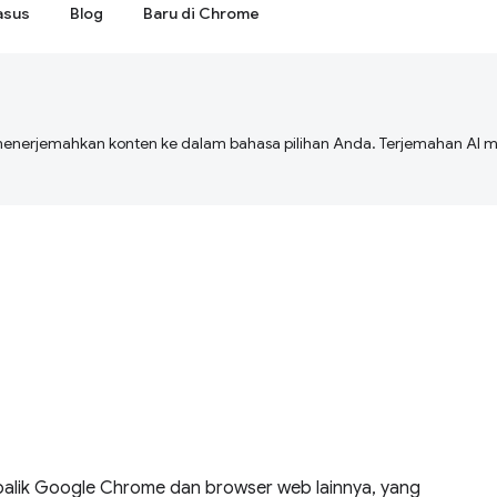
asus
Blog
Baru di Chrome
menerjemahkan konten ke dalam bahasa pilihan Anda. Terjemahan A
alik Google Chrome dan browser web lainnya, yang