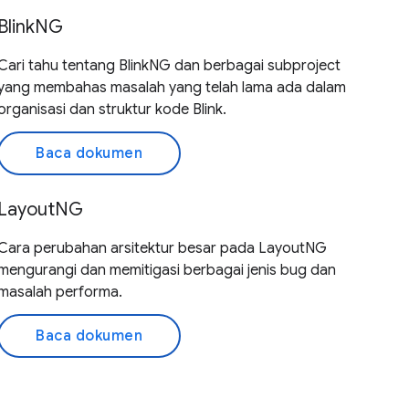
BlinkNG
Cari tahu tentang BlinkNG dan berbagai subproject
yang membahas masalah yang telah lama ada dalam
organisasi dan struktur kode Blink.
Baca dokumen
LayoutNG
Cara perubahan arsitektur besar pada LayoutNG
mengurangi dan memitigasi berbagai jenis bug dan
masalah performa.
Baca dokumen