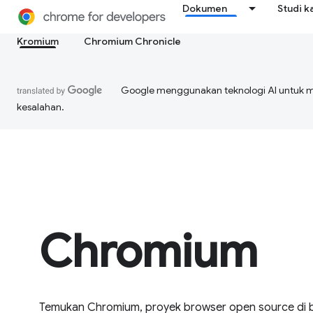
Dokumen
Studi k
Kromium
Chromium Chronicle
Google menggunakan teknologi AI untuk 
kesalahan.
Chromium
Temukan Chromium, proyek browser open source di b