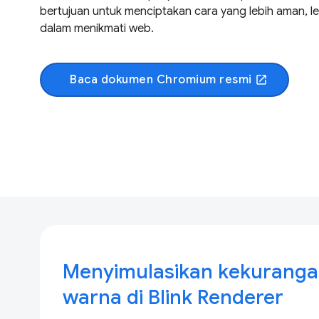
bertujuan untuk menciptakan cara yang lebih aman, le
dalam menikmati web.
Baca dokumen Chromium resmi
open_in_new
Menyimulasikan kekuranga
warna di Blink Renderer