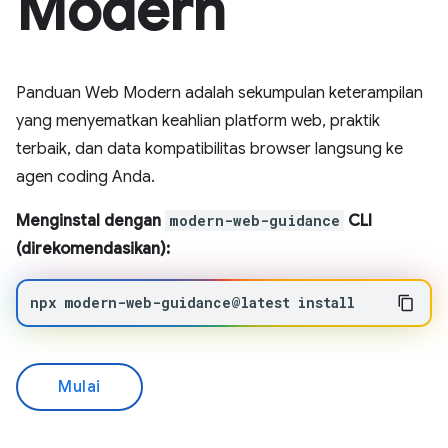
Modern
Panduan Web Modern adalah sekumpulan keterampilan
yang menyematkan keahlian platform web, praktik
terbaik, dan data kompatibilitas browser langsung ke
agen coding Anda.
Menginstal dengan
modern-web-guidance
CLI
(direkomendasikan):
npx
modern-web-guidance@latest
install
Mulai