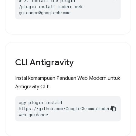
# 2. Install the plugin

/plugin install modern-web-
guidance@googlechrome
CLI Antigravity
Instal kemampuan Panduan Web Modern untuk
Antigravity CLI:
agy plugin install 
https://github.com/GoogleChrome/modern-
web-guidance