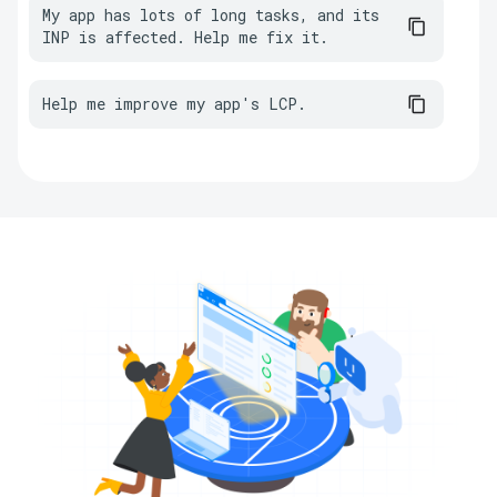
My app has lots of long tasks, and its 
INP is affected. Help me fix it.
Help me improve my app's LCP.