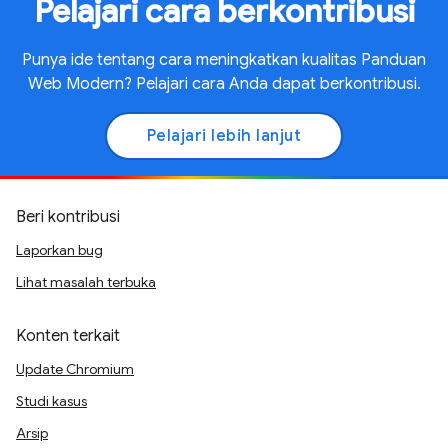
Pelajari cara berkontribusi
Punya ide tentang cara meningkatkan kualitas Panduan
Web Modern? Pelajari cara Anda dapat berkontribusi.
Pelajari lebih lanjut
Beri kontribusi
Laporkan bug
Lihat masalah terbuka
Konten terkait
Update Chromium
Studi kasus
Arsip