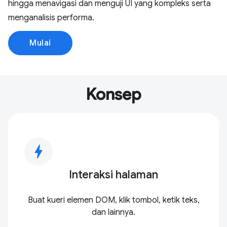
hingga menavigasi dan menguji UI yang kompleks serta
menganalisis performa.
Mulai
Konsep
bolt
Interaksi halaman
Buat kueri elemen DOM, klik tombol, ketik teks,
dan lainnya.