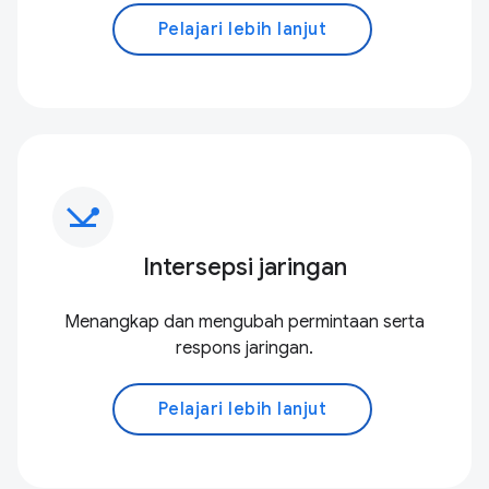
Pelajari lebih lanjut
network_ping
Intersepsi jaringan
Menangkap dan mengubah permintaan serta
respons jaringan.
Pelajari lebih lanjut