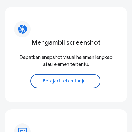
camera
Mengambil screenshot
Dapatkan snapshot visual halaman lengkap
atau elemen tertentu.
Pelajari lebih lanjut
display_settings