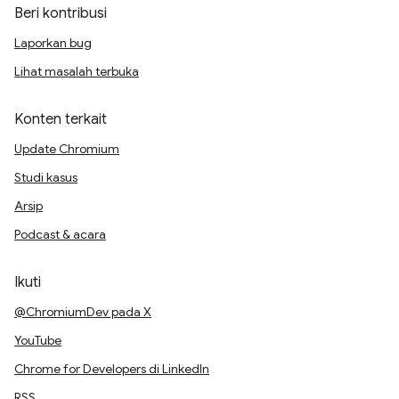
Beri kontribusi
Laporkan bug
Lihat masalah terbuka
Konten terkait
Update Chromium
Studi kasus
Arsip
Podcast & acara
Ikuti
@ChromiumDev pada X
YouTube
Chrome for Developers di LinkedIn
RSS