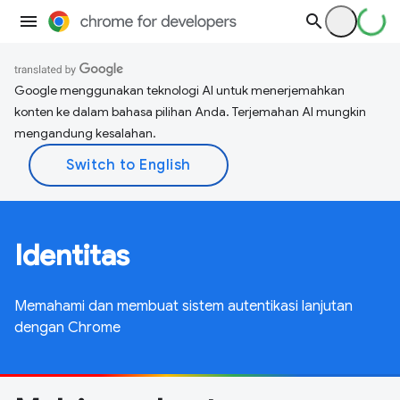
Google menggunakan teknologi AI untuk menerjemahkan
konten ke dalam bahasa pilihan Anda. Terjemahan AI mungkin
mengandung kesalahan.
Identitas
Memahami dan membuat sistem autentikasi lanjutan
dengan Chrome