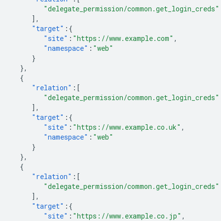
"delegate_permission/common.get_login_creds"
],
"target"
:{
"site"
:
"https://www.example.com"
,
"namespace"
:
"web"
}
},
{
"relation"
:[
"delegate_permission/common.get_login_creds"
],
"target"
:{
"site"
:
"https://www.example.co.uk"
,
"namespace"
:
"web"
}
},
{
"relation"
:[
"delegate_permission/common.get_login_creds"
],
"target"
:{
"site"
:
"https://www.example.co.jp"
,