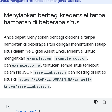
untuk mengambil resource dan mengenali asosiasi.
Menyiapkan berbagi kredensial tanpa
hambatan di beberapa situs
Anda dapat Menyiapkan berbagi kredensial tanpa
hambatan di beberapa situs dengan menentukan setiap
situs dalam file Digital Asset Links. Misalnya, untuk
mengaitkan
example.com
,
example.co.uk,
,
dan
example.co.jp
, tentukan semua situs tersebut
dalam file JSON
assetlinks.json
dan hosting di setiap
situs di
https://EXAMPLE_DOMAIN_NAME/.well-
known/assetlinks.json
.
[{
"relation"
:[