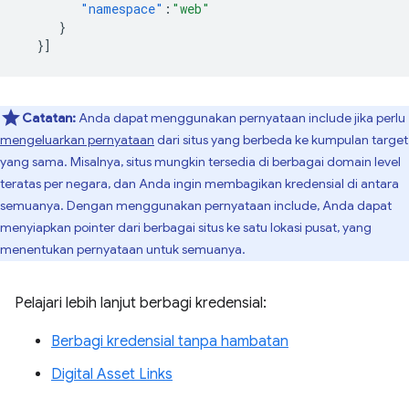
"namespace"
:
"web"
}
}]
Catatan:
Anda dapat menggunakan pernyataan include jika perlu
mengeluarkan pernyataan
dari situs yang berbeda ke kumpulan target
yang sama. Misalnya, situs mungkin tersedia di berbagai domain level
teratas per negara, dan Anda ingin membagikan kredensial di antara
semuanya. Dengan menggunakan pernyataan include, Anda dapat
menyiapkan pointer dari berbagai situs ke satu lokasi pusat, yang
menentukan pernyataan untuk semuanya.
Pelajari lebih lanjut berbagi kredensial:
Berbagi kredensial tanpa hambatan
Digital Asset Links