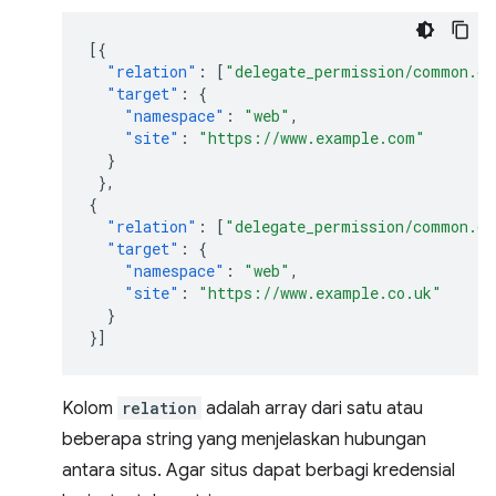
[{
"relation"
:
[
"delegate_permission/common.ge
"target"
:
{
"namespace"
:
"web"
,
"site"
:
"https://www.example.com"
}
},
{
"relation"
:
[
"delegate_permission/common.ge
"target"
:
{
"namespace"
:
"web"
,
"site"
:
"https://www.example.co.uk"
}
}]
Kolom
relation
adalah array dari satu atau
beberapa string yang menjelaskan hubungan
antara situs. Agar situs dapat berbagi kredensial