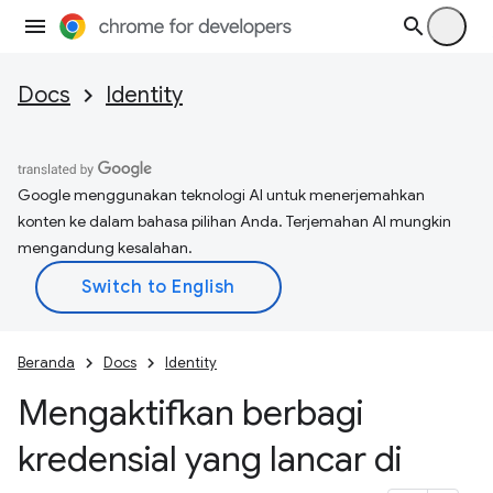
Docs
Identity
Google menggunakan teknologi AI untuk menerjemahkan
konten ke dalam bahasa pilihan Anda. Terjemahan AI mungkin
mengandung kesalahan.
Beranda
Docs
Identity
Mengaktifkan berbagi
kredensial yang lancar di