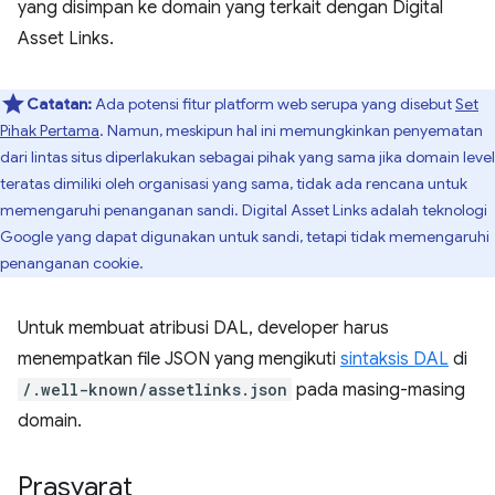
yang disimpan ke domain yang terkait dengan Digital
Asset Links.
Catatan:
Ada potensi fitur platform web serupa yang disebut
Set
Pihak Pertama
. Namun, meskipun hal ini memungkinkan penyematan
dari lintas situs diperlakukan sebagai pihak yang sama jika domain level
teratas dimiliki oleh organisasi yang sama, tidak ada rencana untuk
memengaruhi penanganan sandi. Digital Asset Links adalah teknologi
Google yang dapat digunakan untuk sandi, tetapi tidak memengaruhi
penanganan cookie.
Untuk membuat atribusi DAL, developer harus
menempatkan file JSON yang mengikuti
sintaksis DAL
di
/.well-known/assetlinks.json
pada masing-masing
domain.
Prasyarat