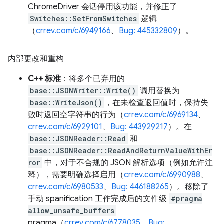
ChromeDriver 会话停用该功能，并修正了
Switches::SetFromSwitches
逻辑
（
crrev.com/c/6949166
、
Bug: 445332809
）。
内部更改和重构
C++ 标准
：将多个已弃用的
base::JSONWriter::Write()
调用替换为
base::WriteJson()
，在未检查返回值时，保持失
败时返回空字符串的行为（
crrev.com/c/6969134
、
crrev.com/c/6929101
、
Bug: 443929217
）。在
base::JSONReader::Read
和
base::JSONReader::ReadAndReturnValueWithEr
ror
中，对于不合规的 JSON 解析选项（例如允许注
释），需要明确选择启用（
crrev.com/c/6990988
、
crrev.com/c/6980533
、
Bug: 446188265
）。移除了
手动 spanification 工作完成后的文件级
#pragma
allow_unsafe_buffers
pragma（
crrev.com/c/6778035
，
Bug: