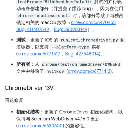
testBrowserWithUsedUserDataDir
测试的并行驱
动程序创建部分（并提交了跟踪 bug），因为在使用
chrome-headless-shell
时，该部分导致了与独占
锁定相关的 macOS 故障（
crrev.com/c/6470455
、
Bug: 411407649
、
Bug: 380903149
）。
测试
：更新了 iOS 的
run_cwt_chromedriver.py
封
装容器，以支持
--platform-type
实参
(
crrev.com/c/6771517
，
Bug: 427548014
)。
所有者
：从
chrome/test/chromedriver/OWNERS
文件中移除了
nvitkov
(
crrev.com/c/6771413
)。
Chrome
Driver 139
问题修复
初始化结构
：更新了 ChromeDriver 初始化结构，以
保持与 Selenium WebDriver v4.16.0 更新
(
crrev.com/c/6630600
) 的兼容性。