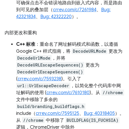
可确保点击不会错误地路由到嵌入式内容，而是路由
到可见的叠加层（
crrev.com/c/7261984
、
Bug:
42321834
、
Bug: 42322220
）。
内部更改和重构
C++ 标准
：重命名了网址解码模式和函数，以遵循
Google C++ 样式指南，将
DecodeURLMode
更改为
DecodeUrlMode
，并将
DecodeURLEscapeSequences()
更改为
DecodeUrlEscapeSequences()
(
crrev.com/c/7593238
)。引入了
url::UrlEscapeDecoder
，以简化整个代码库中网
址解码的使用 (
crrev.com/c/7610180
)。从
//chrome
文件中移除了多余的
build/branding_buildflags.h
include（
crrev.com/c/7595125
、
Bug: 40318405
）。
从
//chrome
中移除了
BUILDFLAG(IS_FUCHSIA)
逻辑，ChromeDriver 中除外