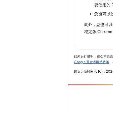
要使用的 C
您也可以
此外，您也可
稳定版 Chrom
如未另行说明，那么本页
Google 开发者网站政策
。
最后更新时间 (UTC)：2024
参与
提交 bug
查看未处理完毕的问题