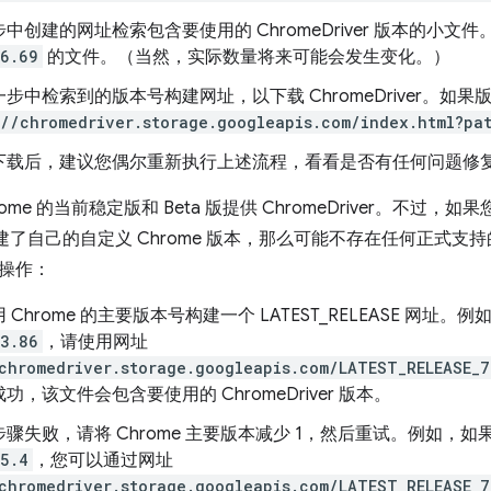
中创建的网址检索包含要使用的 ChromeDriver 版本的小
6.69
的文件。（当然，实际数量将来可能会发生变化。）
步中检索到的版本号构建网址，以下载 ChromeDriver。如果
://chromedriver.storage.googleapis.com/index.html?pa
下载后，建议您偶尔重新执行上述流程，看看是否有任何问题修
ome 的当前稳定版和 Beta 版提供 ChromeDriver。不过，如
构建了自己的自定义 Chrome 版本，那么可能不存在任何正式支持的 C
操作：
Chrome 的主要版本号构建一个 LATEST_RELEASE 网址。例如
3.86
，请使用网址
chromedriver.storage.googleapis.com/LATEST_RELEASE_7
功，该文件会包含要使用的 ChromeDriver 版本。
骤失败，请将 Chrome 主要版本减少 1，然后重试。例如，如果 
5.4
，您可以通过网址
chromedriver.storage.googleapis.com/LATEST_RELEASE_7