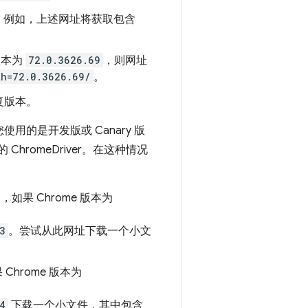
文件。例如，上述网址将获取包含
版本为
72.0.3626.69
，则网址
th=72.0.3626.69/
。
复版本。
果您使用的是开发版或 Canary 版
hromeDriver。在这种情况
，如果 Chrome 版本为
3
。尝试从此网址下载一个小文
Chrome 版本为
4
下载一个小文件，其中包含