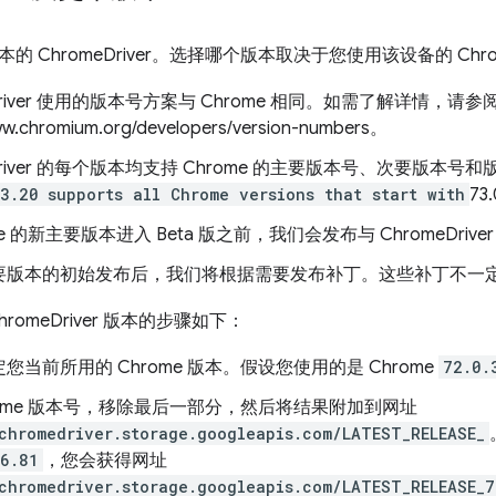
的 ChromeDriver。选择哪个版本取决于您使用该设备的 Chr
Driver 使用的版本号方案与 Chrome 相同。如需了解详情，请参
ww.chromium.org/developers/version-numbers。
Driver 的每个版本均支持 Chrome 的主要版本号、次要版本号和版
3.20
supports all Chrome versions that start with
73
me 的新主要版本进入 Beta 版之前，我们会发布与 ChromeDriv
版本的初始发布后，我们将根据需要发布补丁。这些补丁不一定与 
romeDriver 版本的步骤如下：
您当前所用的 Chrome 版本。假设您使用的是 Chrome
72.0.
rome 版本号，移除最后一部分，然后将结果附加到网址
chromedriver.storage.googleapis.com/LATEST_RELEASE_
6.81
，您会获得网址
chromedriver.storage.googleapis.com/LATEST_RELEASE_7