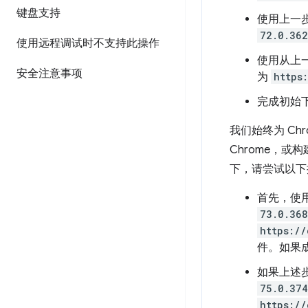
键盘支持
使用上一步
72.0.362
使用远程调试时不支持此操作
使用从上一
安全注意事项
为
https
完成初始
我们始终为 Chr
Chrome，或
下，请尝试以下
首先，使用 
73.0.368
https://
件。如果成
如果上述步
75.0.374
https://