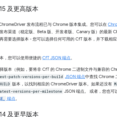
15 及更高版本
，ChromeDriver 发布流程已与 Chrome 版本集成。您可以在
Chro
布渠道（稳定版、Beta 版、开发者版、Canary 版）的最新 Chrom
需要选择版本 - 您可以选择任何可用的 CfT 版本，并下载相应版本的
本，您可以使用便捷的
CfT JSON 端点
。
本（例如，要将非 CfT 的 Chrome 二进制文件与兼容的 Chro
est-patch-versions-per-build
JSON 端点
中查找 Chrom
BUILD
版本，以找到相应的 ChromeDriver 版本。如果还没有
M
atest-versions-per-milestone
JSON 端点。 或者，您也可
SE_
端点
。
14 及更早版本