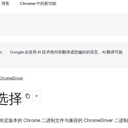
博客
Chrome 中的新功能
Google 会使用 AI 技术将内容翻译成您偏好的语言。AI 翻译可能
ChromeDriver
选择
定版本的 Chrome 二进制文件与兼容的 ChromeDriver 