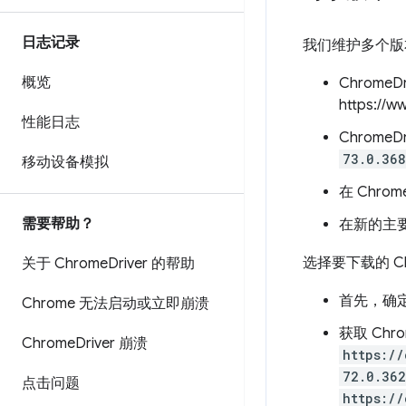
日志记录
我们维护多个版本
概览
Chrome
https://w
性能日志
Chrome
73.0.368
移动设备模拟
在 Chro
需要帮助？
在新的主要
选择要下载的 Ch
关于 Chrome
Driver 的帮助
首先，确定
Chrome 无法启动或立即崩溃
获取 Ch
Chrome
Driver 崩溃
https://
72.0.362
点击问题
https://