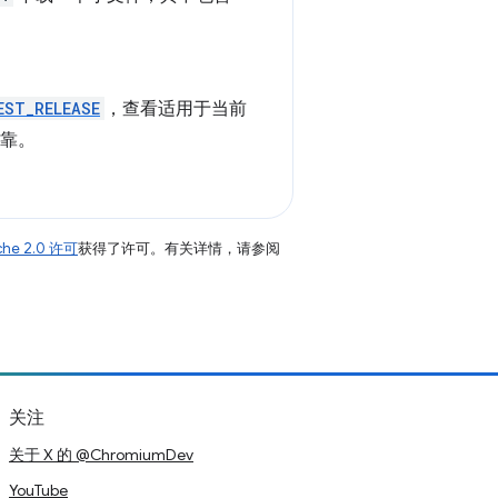
EST_RELEASE
，查看适用于当前
可靠。
che 2.0 许可
获得了许可。有关详情，请参阅
关注
关于 X 的 @ChromiumDev
YouTube