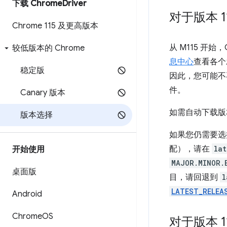
下载 Chrome
Driver
对于版本 1
Chrome 115 及更高版本
从 M115 开始
较低版本的 Chrome
息中心
查看各个发
稳定版
因此，您可能不再
件。
Canary 版本
如需自动下载版
版本选择
如果您仍需要选择版
配），请在
lat
开始使用
MAJOR.MINOR.
桌面版
目，请回退到
l
LATEST_RELEA
Android
Chrome
OS
对于版本 1