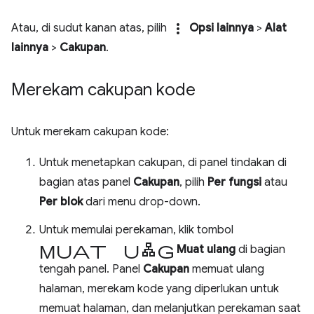
more_vert
Atau, di sudut kanan atas, pilih
Opsi lainnya
>
Alat
lainnya
>
Cakupan
.
Merekam cakupan kode
Untuk merekam cakupan kode:
Untuk menetapkan cakupan, di panel tindakan di
bagian atas panel
Cakupan
, pilih
Per fungsi
atau
Per blok
dari menu drop-down.
Untuk memulai perekaman, klik tombol
muat ulang
Muat ulang
di bagian
tengah panel. Panel
Cakupan
memuat ulang
halaman, merekam kode yang diperlukan untuk
memuat halaman, dan melanjutkan perekaman saat