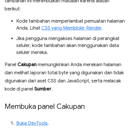
tambahan ini menimbulkan masalah karena alasan
berikut:
Kode tambahan memperlambat pemuatan halaman
Anda. Lihat
CSS yang Memblokir Render
.
Jika pengguna mengakses halaman di perangkat
seluler, kode tambahan akan menggunakan data
seluler mereka.
Panel
Cakupan
memungkinkan Anda merekam halaman
dan melihat laporan total byte yang digunakan dan tidak
digunakan dari aset CSS dan JavaScript, serta melacak
kode di panel
Sumber
.
Membuka panel Cakupan
Buka DevTools
.