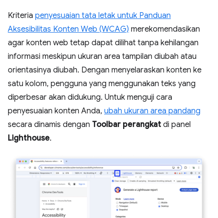
Kriteria
penyesuaian tata letak untuk Panduan
Aksesibilitas Konten Web (WCAG)
merekomendasikan
agar konten web tetap dapat dilihat tanpa kehilangan
informasi meskipun ukuran area tampilan diubah atau
orientasinya diubah. Dengan menyelaraskan konten ke
satu kolom, pengguna yang menggunakan teks yang
diperbesar akan didukung. Untuk menguji cara
penyesuaian konten Anda,
ubah ukuran area pandang
secara dinamis dengan
Toolbar perangkat
di panel
Lighthouse
.