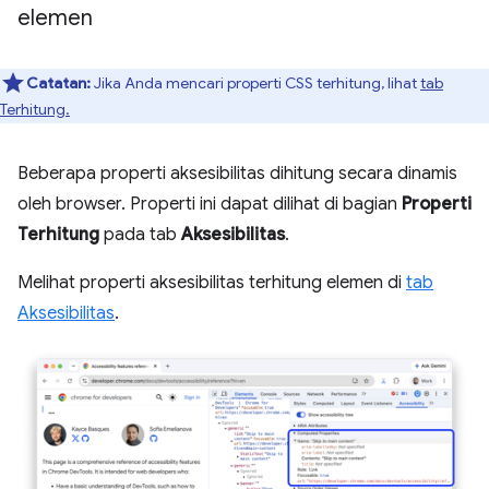
elemen
Catatan:
Jika Anda mencari properti CSS terhitung, lihat
tab
Terhitung.
Beberapa properti aksesibilitas dihitung secara dinamis
oleh browser. Properti ini dapat dilihat di bagian
Properti
Terhitung
pada tab
Aksesibilitas
.
Melihat properti aksesibilitas terhitung elemen di
tab
Aksesibilitas
.