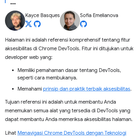
Kayce Basques
Sofia Emelianova
Halaman ini adalah referensi komprehensif tentang fitur
aksesibilitas di Chrome DevTools. Fitur ini ditujukan untuk
developer web yang:
Memiliki pemahaman dasar tentang DevTools,
seperti cara membukanya.
Memahami
prinsip dan praktik terbaik aksesibilitas
.
Tujuan referensi ini adalah untuk membantu Anda
menemukan semua alat yang tersedia di DevTools yang
dapat membantu Anda memeriksa aksesibilitas halaman.
Lihat
Menavigasi Chrome DevTools dengan Teknologi