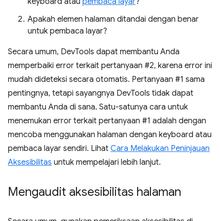
keyboard atau
pembaca layar
?
Apakah elemen halaman ditandai dengan benar
untuk pembaca layar?
Secara umum, DevTools dapat membantu Anda
memperbaiki error terkait pertanyaan #2, karena error ini
mudah dideteksi secara otomatis. Pertanyaan #1 sama
pentingnya, tetapi sayangnya DevTools tidak dapat
membantu Anda di sana. Satu-satunya cara untuk
menemukan error terkait pertanyaan #1 adalah dengan
mencoba menggunakan halaman dengan keyboard atau
pembaca layar sendiri. Lihat
Cara Melakukan Peninjauan
Aksesibilitas
untuk mempelajari lebih lanjut.
Mengaudit aksesibilitas halaman