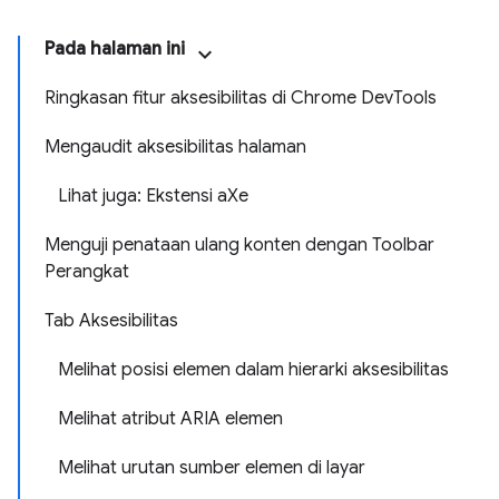
Pada halaman ini
Ringkasan fitur aksesibilitas di Chrome DevTools
Mengaudit aksesibilitas halaman
Lihat juga: Ekstensi aXe
Menguji penataan ulang konten dengan Toolbar
Perangkat
Tab Aksesibilitas
Melihat posisi elemen dalam hierarki aksesibilitas
Melihat atribut ARIA elemen
Melihat urutan sumber elemen di layar