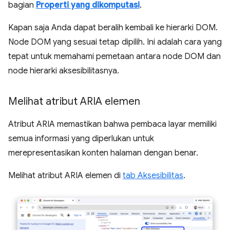
bagian
Properti yang dikomputasi
.
Kapan saja Anda dapat beralih kembali ke hierarki DOM.
Node DOM yang sesuai tetap dipilih. Ini adalah cara yang
tepat untuk memahami pemetaan antara node DOM dan
node hierarki aksesibilitasnya.
Melihat atribut ARIA elemen
Atribut ARIA memastikan bahwa pembaca layar memiliki
semua informasi yang diperlukan untuk
merepresentasikan konten halaman dengan benar.
Melihat atribut ARIA elemen di
tab Aksesibilitas
.