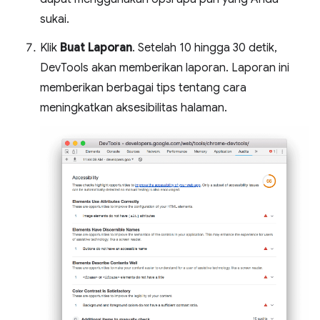
sukai.
Klik
Buat Laporan
. Setelah 10 hingga 30 detik,
DevTools akan memberikan laporan. Laporan ini
memberikan berbagai tips tentang cara
meningkatkan aksesibilitas halaman.