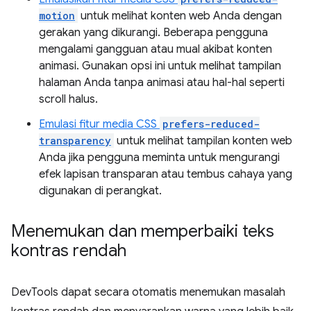
motion
untuk melihat konten web Anda dengan
gerakan yang dikurangi. Beberapa pengguna
mengalami gangguan atau mual akibat konten
animasi. Gunakan opsi ini untuk melihat tampilan
halaman Anda tanpa animasi atau hal-hal seperti
scroll halus.
Emulasi fitur media CSS
prefers-reduced-
transparency
untuk melihat tampilan konten web
Anda jika pengguna meminta untuk mengurangi
efek lapisan transparan atau tembus cahaya yang
digunakan di perangkat.
Menemukan dan memperbaiki teks
kontras rendah
DevTools dapat secara otomatis menemukan masalah