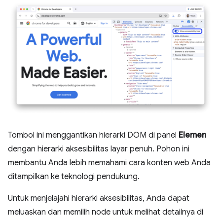
Tombol ini menggantikan hierarki DOM di panel
Elemen
dengan hierarki aksesibilitas layar penuh. Pohon ini
membantu Anda lebih memahami cara konten web Anda
ditampilkan ke teknologi pendukung.
Untuk menjelajahi hierarki aksesibilitas, Anda dapat
meluaskan dan memilih node untuk melihat detailnya di