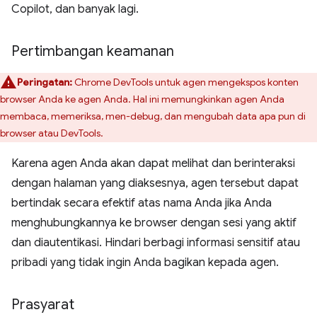
Copilot, dan banyak lagi.
Pertimbangan keamanan
Peringatan:
Chrome DevTools untuk agen mengekspos konten
browser Anda ke agen Anda. Hal ini memungkinkan agen Anda
membaca, memeriksa, men-debug, dan mengubah data apa pun di
browser atau DevTools.
Karena agen Anda akan dapat melihat dan berinteraksi
dengan halaman yang diaksesnya, agen tersebut dapat
bertindak secara efektif atas nama Anda jika Anda
menghubungkannya ke browser dengan sesi yang aktif
dan diautentikasi. Hindari berbagi informasi sensitif atau
pribadi yang tidak ingin Anda bagikan kepada agen.
Prasyarat