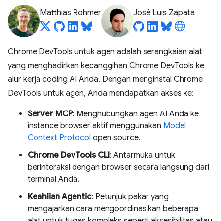
Matthias Rohmer
José Luis Zapata
Chrome DevTools untuk agen adalah serangkaian alat
yang menghadirkan kecanggihan Chrome DevTools ke
alur kerja coding AI Anda. Dengan menginstal Chrome
DevTools untuk agen, Anda mendapatkan akses ke:
Server MCP
: Menghubungkan agen AI Anda ke
instance browser aktif menggunakan
Model
Context Protocol
open source.
Chrome DevTools CLI
: Antarmuka untuk
berinteraksi dengan browser secara langsung dari
terminal Anda.
Keahlian Agentic
: Petunjuk pakar yang
mengajarkan cara mengoordinasikan beberapa
alat untuk tugas kompleks seperti aksesibilitas atau