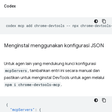
Codex
codex
mcp
add
chrome-devtools
--
npx
Menginstal menggunakan konfigurasi JSON
Untuk agen lain yang mendukung kunci konfigurasi
mcpServers
, tambahkan entri ini secara manual dan
pastikan untuk menginstal DevTools untuk agen melalui
npm i chrome-devtools-mcp
.
{
"mcpServers"
:
{