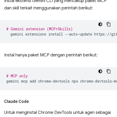
Instal ekstensi Gemini CLI yang mencakup paket MCP
dan skill terkait menggunakan perintah berikut:
# Gemini extension (MCP+Skills)
gemini
extensions
install
--auto-update
Instal hanya paket MCP dengan perintah berikut:
# MCP only
gemini
mcp
add
chrome-devtools
npx
Claude Code
Untuk menginstal Chrome DevTools untuk agen sebagai