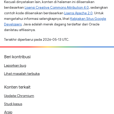
Kecuali dinyatakan lain, konten di halaman ini dilisensikan
berdasarkan
Lisensi Creative Commons Attribution 4.0
, sedangkan
contoh kode dilisensikan berdasarkan
Lisensi Apache 2.0
. Untuk
mengetahui informasi selengkapnya, lihat
Kebijakan Situs Google
Developers
. Java adalah merek dagang terdaftar dari Oracle
dan/atau afiliasinya.
Terakhir diperbarui pada 2026-05-13 UTC.
Beri kontribusi
Laporkan bug
Lihat masalah terbuka
Konten terkait
Update Chromium
Studi kasus
Arsip