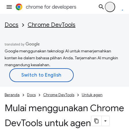
Docs
Chrome DevTools
Google menggunakan teknologi AI untuk menerjemahkan
konten ke dalam bahasa pilihan Anda. Terjemahan AI mungkin
mengandung kesalahan.
Beranda
Docs
Chrome DevTools
Untuk agen
Mulai menggunakan Chrome
Dev
Tools untuk agen