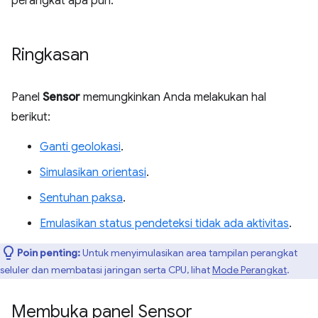
perangkat apa pun.
Ringkasan
Panel
Sensor
memungkinkan Anda melakukan hal
berikut:
Ganti geolokasi
.
Simulasikan orientasi
.
Sentuhan paksa
.
Emulasikan status pendeteksi tidak ada aktivitas
.
Poin penting:
Untuk menyimulasikan area tampilan perangkat
seluler dan membatasi jaringan serta CPU, lihat
Mode Perangkat
.
Membuka panel Sensor