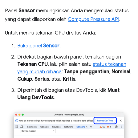
Panel
Sensor
memungkinkan Anda mengemulasi status
yang dapat dilaporkan oleh
Compute Pressure API
.
Untuk meniru tekanan CPU di situs Anda:
Buka panel
Sensor
.
Di dekat bagian bawah panel, temukan bagian
Tekanan CPU
, lalu pilih salah satu
status tekanan
yang mudah dibaca
:
Tanpa penggantian
,
Nominal
,
Cukup
,
Serius
, atau
Kritis
.
Di perintah di bagian atas DevTools, klik
Muat
Ulang DevTools
.