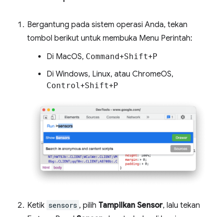
Bergantung pada sistem operasi Anda, tekan
tombol berikut untuk membuka Menu Perintah:
Di MacOS,
Command
+
Shift
+
P
Di Windows, Linux, atau ChromeOS,
Control
+
Shift
+
P
Ketik
sensors
, pilih
Tampilkan Sensor
, lalu tekan