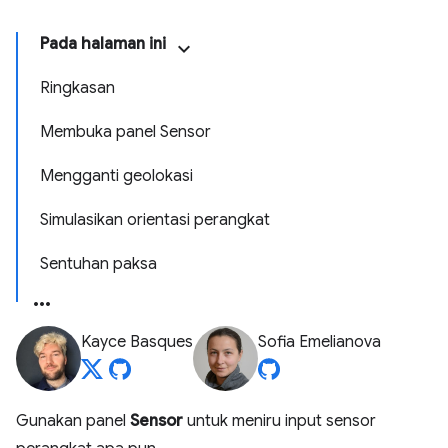
Pada halaman ini
Ringkasan
Membuka panel Sensor
Mengganti geolokasi
Simulasikan orientasi perangkat
Sentuhan paksa
Kayce Basques
Sofia Emelianova
Gunakan panel
Sensor
untuk meniru input sensor