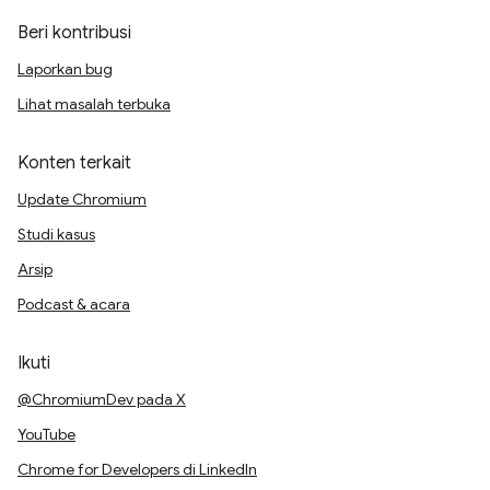
Beri kontribusi
Laporkan bug
Lihat masalah terbuka
Konten terkait
Update Chromium
Studi kasus
Arsip
Podcast & acara
Ikuti
@ChromiumDev pada X
YouTube
Chrome for Developers di LinkedIn