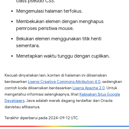
class pseudo CSS.
Mengemulasi halaman terfokus.
Membekukan elemen dengan menghapus
pemroses peristiwa mouse.
Bekukan elemen menggunakan titik henti
sementara.
Menetapkan waktu tunggu dengan cuplikan.
Kecuali dinyatakan lain, konten di halaman ini dilisensikan
berdasarkan
Lisensi Creative Commons Attribution 4.0
, sedangkan
contoh kode dilisensikan berdasarkan
Lisensi Apache 2.0
. Untuk
mengetahui informasi selengkapnya, lihat
Kebijakan Situs Google
Developers
. Java adalah merek dagang terdaftar dari Oracle
dan/atau afiliasinya.
Terakhir diperbarui pada 2024-09-12 UTC.