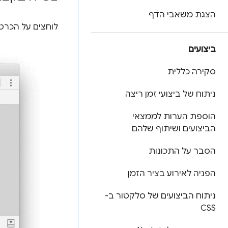
הצגת משאבי הדף
לוחצים על הכרט
ביצועים
סקירה כללית
ניתוח של ביצועי זמן ריצה
הוספת הערות לממצאי
הביצועים ושיתוף שלהם
הסבר על התכונות
הפניה לאירוע בציר הזמן
ניתוח הביצועים של סלקטור ב-
CSS