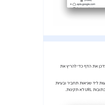
JavaSc. כלי הפיתוח מעדכן את הדף כדי להריץ את
ות ליד שגיאות תחביר ובעיות
 URL לא תקינות.