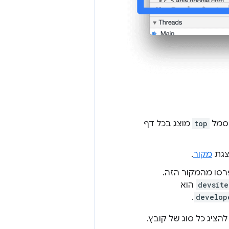
הסמל
top
מוצג בכל דף
צגת
מקור
.
רסו מהמקור הזה.
devsite
הוא
.
develop
הציג כל סוג של קובץ.