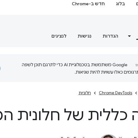
בלוג
חדש ב-Chrome
הגדרות
נגישות
לנציגים
‫Google משתמשת בטכנולוגיית AI כדי לתרגם תוכן לשפה
ומים כאלו עשויות להיות שגיאות.
Chrome DevTools
חלוניות
 כללית של חלונית ה